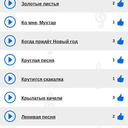
2
Золотые листья
1
Ко мне, Мухтар
3
Когда придёт Новый год
1
Круглая песня
1
Крутится скакалка
3
Крылатые качели
2
Ленивая песня