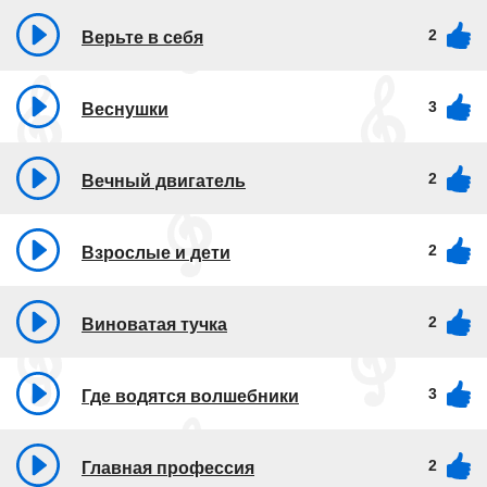
2
Верьте в себя
3
Веснушки
2
Вечный двигатель
2
Взрослые и дети
2
Виноватая тучка
3
Где водятся волшебники
2
Главная профессия