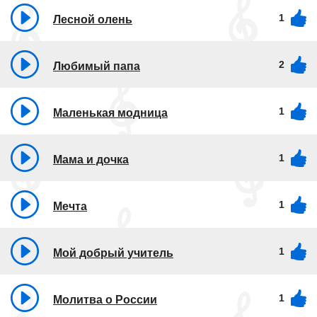
1
Лесной олень
2
Любимый папа
1
Маленькая модница
1
Мама и дочка
1
Мечта
1
Мой добрый учитель
1
Молитва о России