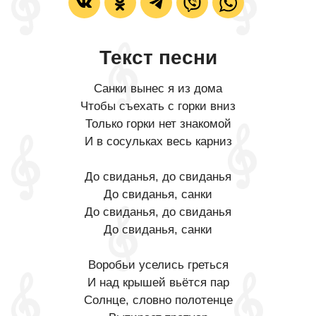
Текст песни
Санки вынес я из дома
Чтобы съехать с горки вниз
Только горки нет знакомой
И в сосульках весь карниз
До свиданья, до свиданья
До свиданья, санки
До свиданья, до свиданья
До свиданья, санки
Воробьи уселись греться
И над крышей вьётся пар
Солнце, словно полотенце