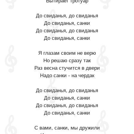
Вытирает тротуар
До свиданья, до свиданья
До свиданья, санки
До свиданья, до свиданья
До свиданья, санки
Я глазам своим не верю
Но решаю сразу так
Раз весна стучится в двери
Надо санки - на чердак
До свиданья, до свиданья
До свиданья, санки
До свиданья, до свиданья
До свиданья, санки
С вами, санки, мы дружили