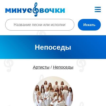
Искать
Непоседы
Артисты
Непоседы
/