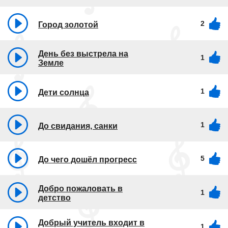
2
Город золотой
День без выстрела на
1
Земле
1
Дети солнца
1
До свидания, санки
5
До чего дошёл прогресс
Добро пожаловать в
1
детство
Добрый учитель входит в
1