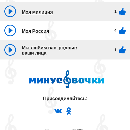
1
Моя милиция
4
Моя Россия
Мы любим вас, родные
1
ваши лица
Присоединяйтесь: