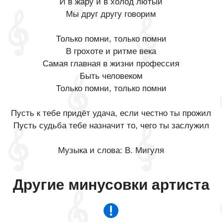
И в жару и в холод лютый
Мы друг другу говорим
Только помни, только помни
В грохоте и ритме века
Самая главная в жизни профессия
Быть человеком
Только помни, только помни
Пусть к тебе придёт удача, если честно ты прожил
Пусть судьба тебе назначит то, чего ты заслужил
Музыка и слова: В. Мигуля
Другие минусовки артиста