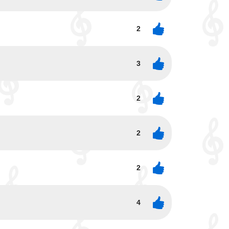
2
3
2
2
2
4