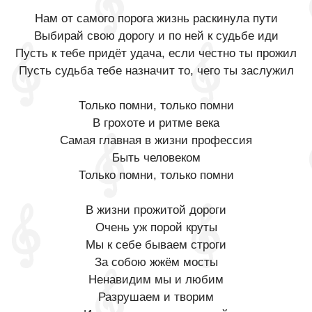
Нам от самого порога жизнь раскинула пути
Выбирай свою дорогу и по ней к судьбе иди
Пусть к тебе придёт удача, если честно ты прожил
Пусть судьба тебе назначит то, чего ты заслужил
Только помни, только помни
В грохоте и ритме века
Самая главная в жизни профессия
Быть человеком
Только помни, только помни
В жизни прожитой дороги
Очень уж порой круты
Мы к себе бываем строги
За собою жжём мосты
Ненавидим мы и любим
Разрушаем и творим