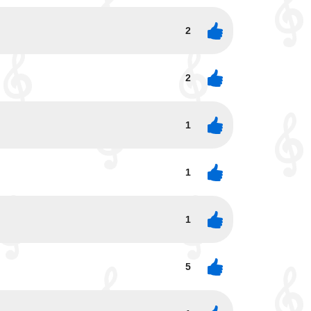
2
2
1
1
1
5