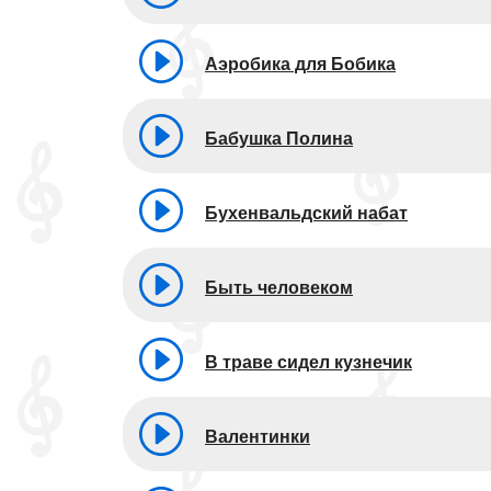
Аэробика для Бобика
Бабушка Полина
Бухенвальдский набат
Быть человеком
В траве сидел кузнечик
Валентинки