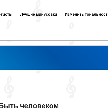
ртисты
Лучшие минусовки
Изменить тональност
Быть человеком