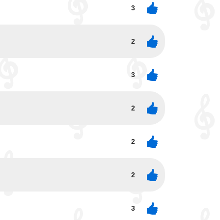
3
2
3
2
2
2
3