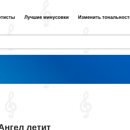
ртисты
Лучшие минусовки
Изменить тональност
Ангел летит