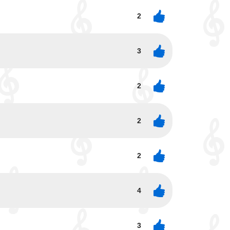
2
3
2
2
2
4
3