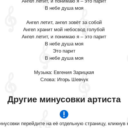
Ангел летит, и понимаю я – это парит
В небе душа моя
Ангел летит, ангел зовёт за собой
Ангел хранит мой небосвод голубой
Ангел летит, и понимаю я – это парит
В небе душа моя
Это парит
В небе душа моя
Музыка: Евгения Зарицкая
Слова: Игорь Шевчук
Другие минусовки артиста
нусовки перейдите на её отдельную страницу, кликнув 