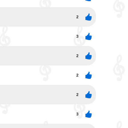
2
3
2
2
2
3