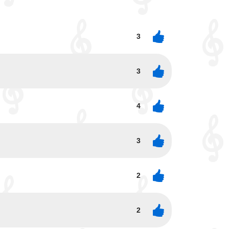
3
3
4
3
2
2