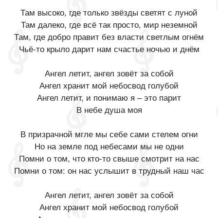
Там высоко, где только звёзды светят с луной
Там далеко, где всё так просто, мир неземной
Там, где добро правит без власти светлым огнём
Чьё-то крыло дарит нам счастье ночью и днём
Ангел летит, ангел зовёт за собой
Ангел хранит мой небосвод голубой
Ангел летит, и понимаю я – это парит
В небе душа моя
В призрачной мгле мы себе сами стелем огни
Но на земле под небесами мы не одни
Помни о том, что кто-то свыше смотрит на нас
Помни о том: он нас услышит в трудный наш час
Ангел летит, ангел зовёт за собой
Ангел хранит мой небосвод голубой