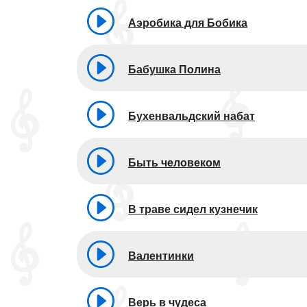
Аэробика для Бобика
Бабушка Полина
Бухенвальдский набат
Быть человеком
В траве сидел кузнечик
Валентинки
Верь в чудеса