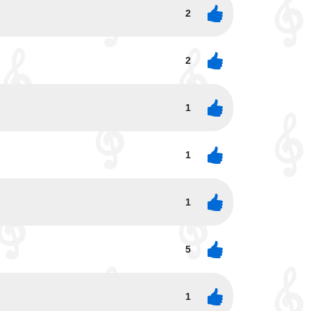
2
2
1
1
1
5
1