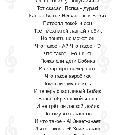
Он спросил у Попугайчика
Тот сказал :Попка - дурак!
Как же быть? Несчастный Бобик
Потерял покой и сон
Трёт мохнатой лапкой лобик
Но понять не может он
Что такое - А? Что такое - Э
Что такое - Ро-би-ка
Пожалели дети Бобика
Из квартиры номер пять
Что такое аэробика
Помогли ему понять.
И теперь счастливый Бобик
Вновь обрёл покой и сон
И не трёт он лапкой лобик
Потому что знает он
И что такое - А! Знает-знает
И что такое - Э! Знает-знает