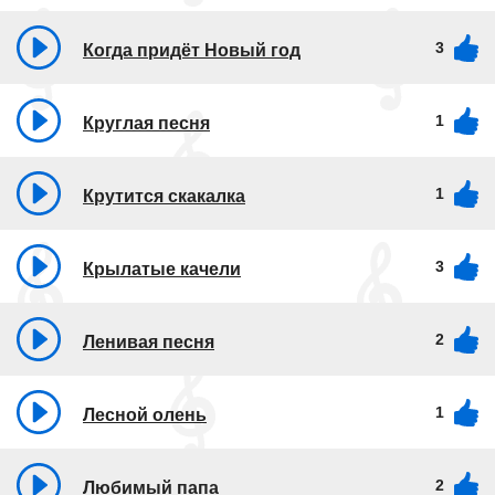
3
Когда придёт Новый год
1
Круглая песня
1
Крутится скакалка
3
Крылатые качели
2
Ленивая песня
1
Лесной олень
2
Любимый папа