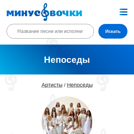
Искать
Непоседы
Артисты
Непоседы
/