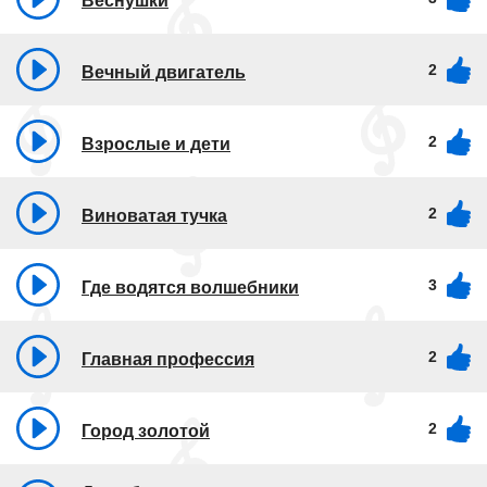
Веснушки
2
Вечный двигатель
2
Взрослые и дети
2
Виноватая тучка
3
Где водятся волшебники
2
Главная профессия
2
Город золотой