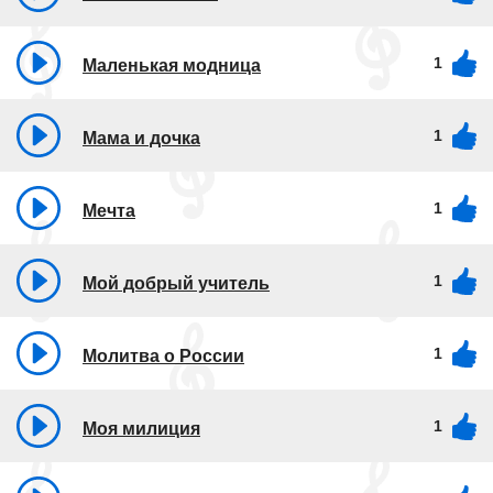
1
Маленькая модница
1
Мама и дочка
1
Мечта
1
Мой добрый учитель
1
Молитва о России
1
Моя милиция