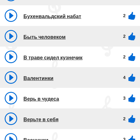
2
Бухенвальдский набат
2
Быть человеком
2
В траве сидел кузнечик
4
Валентинки
3
Верь в чудеса
2
Верьте в себя
3