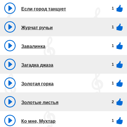
1
Если город танцует
1
Журчат ручьи
1
Завалинка
1
Загадка джаза
1
Золотая горка
2
Золотые листья
1
Ко мне, Мухтар