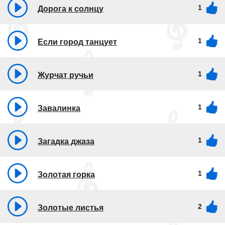
1
Дорога к солнцу
1
Если город танцует
1
Журчат ручьи
1
Завалинка
1
Загадка джаза
1
Золотая горка
2
Золотые листья