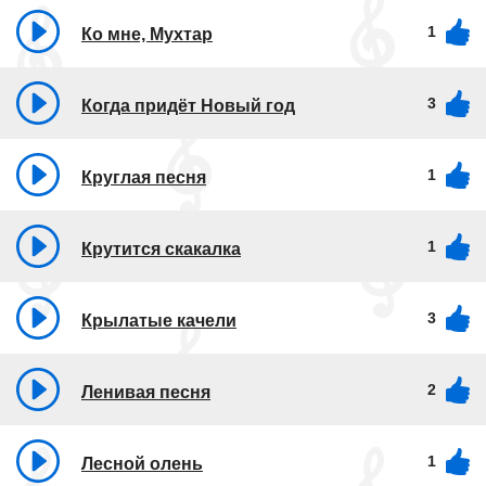
1
Ко мне, Мухтар
3
Когда придёт Новый год
1
Круглая песня
1
Крутится скакалка
3
Крылатые качели
2
Ленивая песня
1
Лесной олень