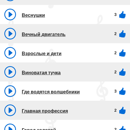
3
Веснушки
2
Вечный двигатель
2
Взрослые и дети
2
Виноватая тучка
3
Где водятся волшебники
2
Главная профессия
2