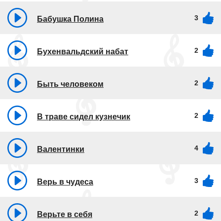
3
Бабушка Полина
2
Бухенвальдский набат
2
Быть человеком
2
В траве сидел кузнечик
4
Валентинки
3
Верь в чудеса
2
Верьте в себя