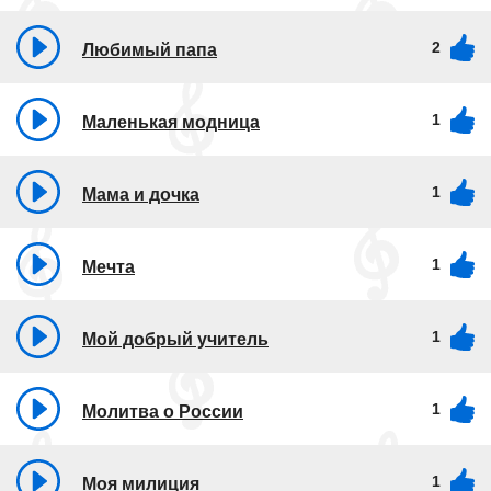
2
Любимый папа
1
Маленькая модница
1
Мама и дочка
1
Мечта
1
Мой добрый учитель
1
Молитва о России
1
Моя милиция