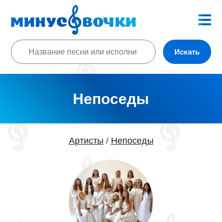
Искать
Непоседы
Артисты
Непоседы
/