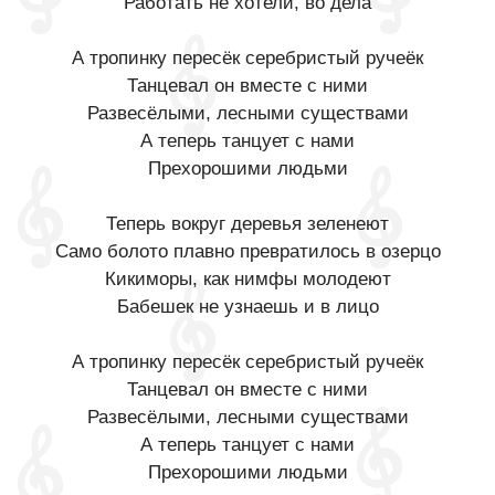
Работать не хотели, во дела
А тропинку пересёк серебристый ручеёк
Танцевал он вместе с ними
Развесёлыми, лесными существами
А теперь танцует с нами
Прехорошими людьми
Теперь вокруг деревья зеленеют
Само болото плавно превратилось в озерцо
Кикиморы, как нимфы молодеют
Бабешек не узнаешь и в лицо
А тропинку пересёк серебристый ручеёк
Танцевал он вместе с ними
Развесёлыми, лесными существами
А теперь танцует с нами
Прехорошими людьми