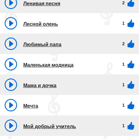
2
Ленивая песня
1
Лесной олень
2
Любимый папа
1
Маленькая модница
1
Мама и дочка
1
Мечта
1
Мой добрый учитель