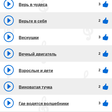
3
Верь в чудеса
2
Верьте в себя
3
Веснушки
2
Вечный двигатель
2
Взрослые и дети
2
Виноватая тучка
3
Где водятся волшебники