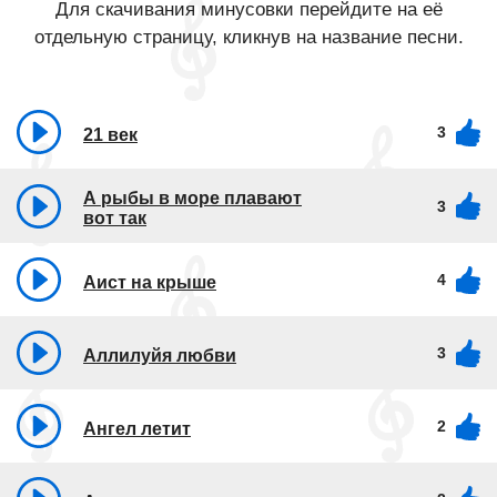
Для скачивания минусовки перейдите на её
отдельную страницу, кликнув на название песни.
3
21 век
А рыбы в море плавают
3
вот так
4
Аист на крыше
3
Аллилуйя любви
2
Ангел летит