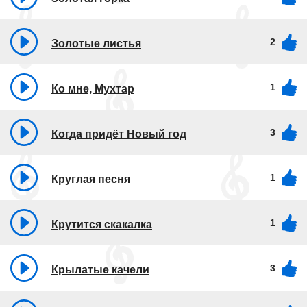
2
Золотые листья
1
Ко мне, Мухтар
3
Когда придёт Новый год
1
Круглая песня
1
Крутится скакалка
3
Крылатые качели