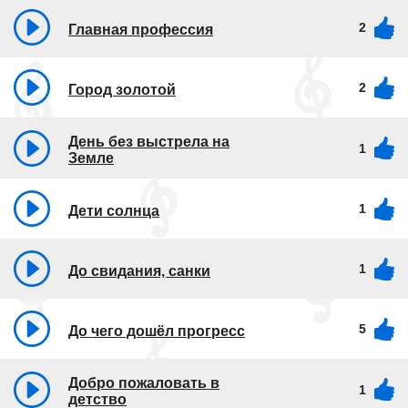
2
Главная профессия
2
Город золотой
День без выстрела на
1
Земле
1
Дети солнца
1
До свидания, санки
5
До чего дошёл прогресс
Добро пожаловать в
1
детство