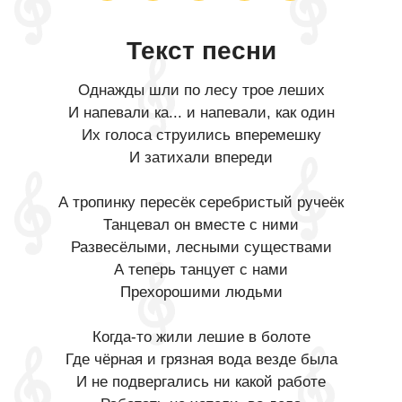
Текст песни
Однажды шли по лесу трое леших
И напевали ка... и напевали, как один
Их голоса струились вперемешку
И затихали впереди
А тропинку пересёк серебристый ручеёк
Танцевал он вместе с ними
Развесёлыми, лесными существами
А теперь танцует с нами
Прехорошими людьми
Когда-то жили лешие в болоте
Где чёрная и грязная вода везде была
И не подвергались ни какой работе