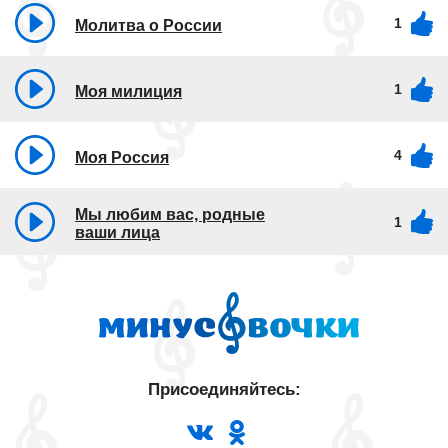
1
Молитва о России
1
Моя милиция
4
Моя Россия
Мы любим вас, родные
1
ваши лица
Присоединяйтесь: