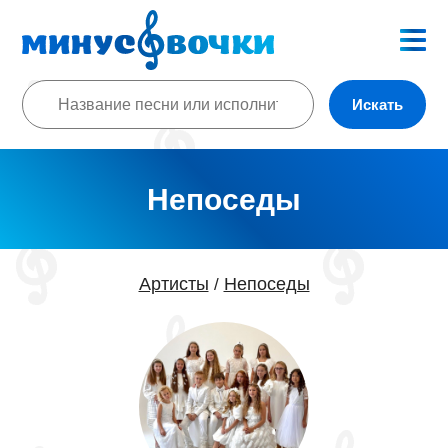
Искать
Непоседы
Артисты
Непоседы
/