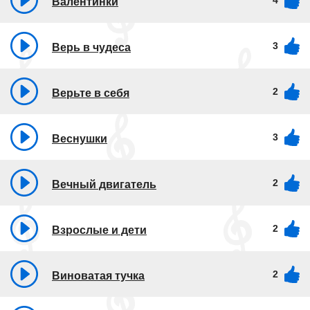
4
Валентинки
3
Верь в чудеса
2
Верьте в себя
3
Веснушки
2
Вечный двигатель
2
Взрослые и дети
2
Виноватая тучка