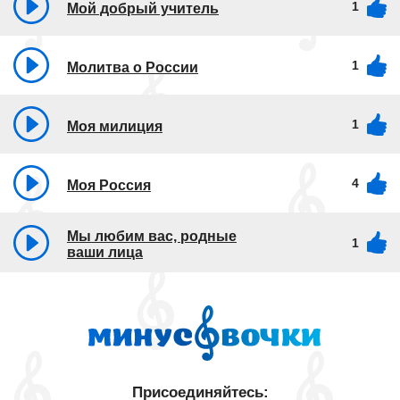
1
Мой добрый учитель
1
Молитва о России
1
Моя милиция
4
Моя Россия
Мы любим вас, родные
1
ваши лица
Присоединяйтесь: