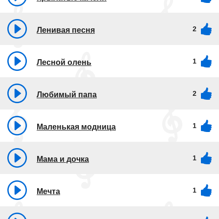
2
Ленивая песня
1
Лесной олень
2
Любимый папа
1
Маленькая модница
1
Мама и дочка
1
Мечта