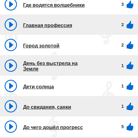
3
Где водятся волшебники
2
Главная профессия
2
Город золотой
День без выстрела на
1
Земле
1
Дети солнца
1
До свидания, санки
5
До чего дошёл прогресс