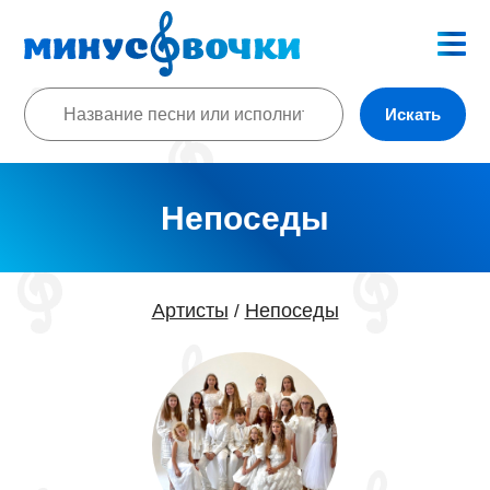
Искать
Непоседы
Артисты
Непоседы
/