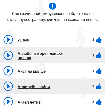
Для скачивания минусовки перейдите на её
отдельную страницу, кликнув на название песни.
3
21 век
А рыбы в море плавают
3
вот так
4
Аист на крыше
3
Аллилуйя любви
2
Ангел летит