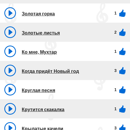
1
Золотая горка
2
Золотые листья
1
Ко мне, Мухтар
3
Когда придёт Новый год
1
Круглая песня
1
Крутится скакалка
3
Крылатые качели