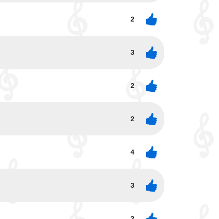
2
3
2
2
4
3
2