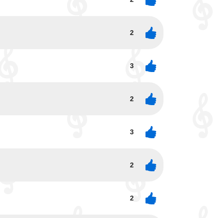
2
3
2
3
2
2