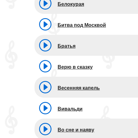
Белокурая
Битва под Москвой
Братья
Верю в сказку
Весенняя капель
Вивальди
Во сне и наяву