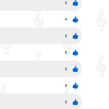
2
4
2
2
2
4
2