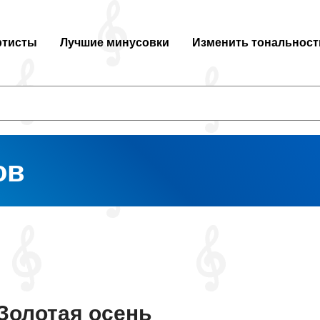
ртисты
Лучшие минусовки
Изменить тональност
ов
Золотая осень