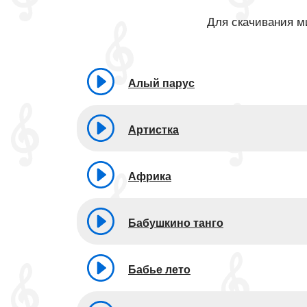
Для скачивания ми
Алый парус
Артистка
Африка
Бабушкино танго
Бабье лето