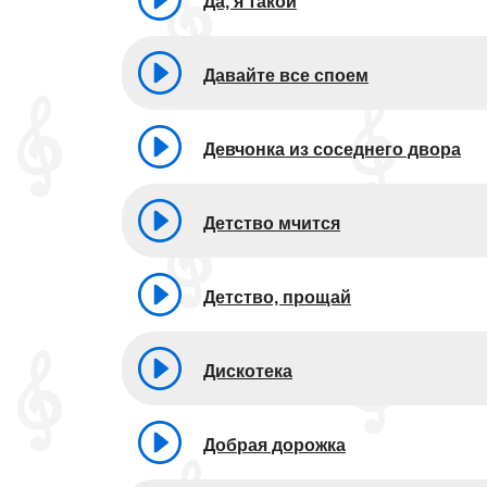
Да, я такой
Давайте все споем
Девчонка из соседнего двора
Детство мчится
Детство, прощай
Дискотека
Добрая дорожка