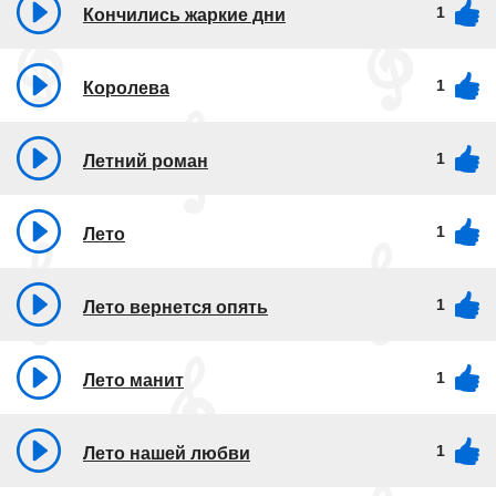
1
Кончились жаркие дни
1
Королева
1
Летний роман
1
Лето
1
Лето вернется опять
1
Лето манит
1
Лето нашей любви