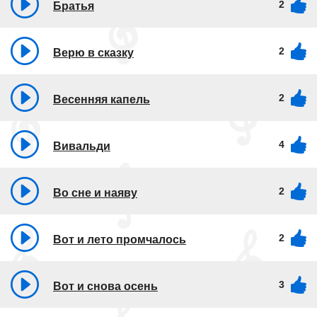
2
Братья
2
Верю в сказку
2
Весенняя капель
4
Вивальди
2
Во сне и наяву
2
Вот и лето промчалось
3
Вот и снова осень