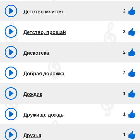
2
Детство мчится
3
Детство, прощай
2
Дискотека
2
Добрая дорожка
1
Дождик
1
Дружище дождь
1
Друзья