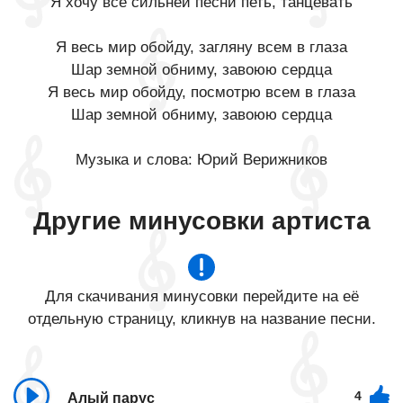
Я хочу всё сильней песни петь, танцевать
Я весь мир обойду, загляну всем в глаза
Шар земной обниму, завоюю сердца
Я весь мир обойду, посмотрю всем в глаза
Шар земной обниму, завоюю сердца
Музыка и слова: Юрий Верижников
Другие минусовки артиста
Для скачивания минусовки перейдите на её
отдельную страницу, кликнув на название песни.
4
Алый парус