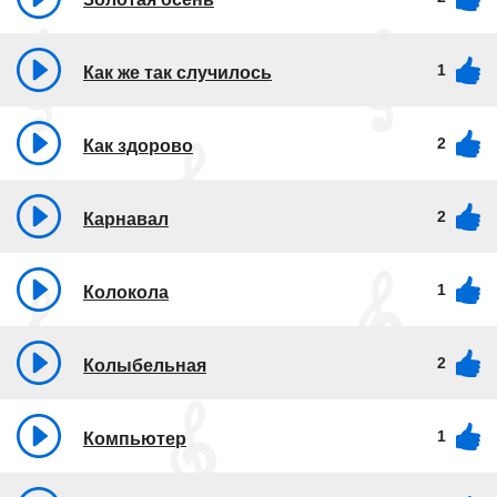
1
Как же так случилось
2
Как здорово
2
Карнавал
1
Колокола
2
Колыбельная
1
Компьютер