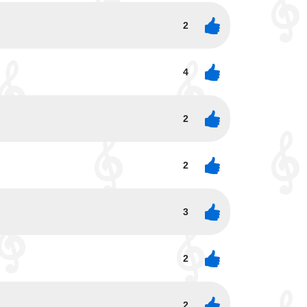
2
4
2
2
3
2
2