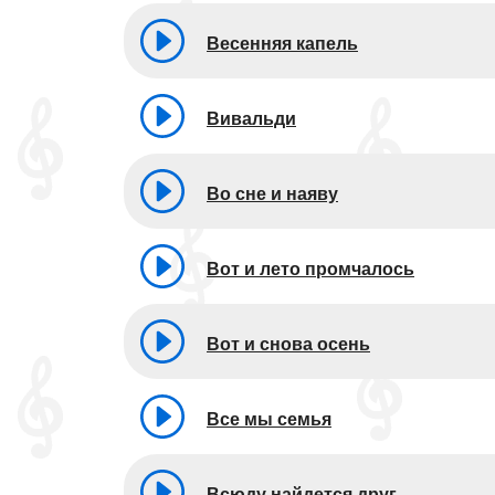
Весенняя капель
Вивальди
Во сне и наяву
Вот и лето промчалось
Вот и снова осень
Все мы семья
Всюду найдется друг