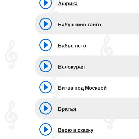
Африка
Бабушкино танго
Бабье лето
Белокурая
Битва под Москвой
Братья
Верю в сказку