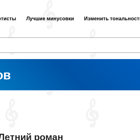
ртисты
Лучшие минусовки
Изменить тональност
ов
Летний роман