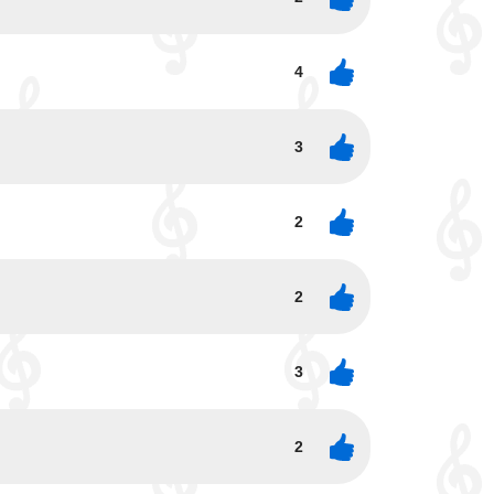
4
3
2
2
3
2