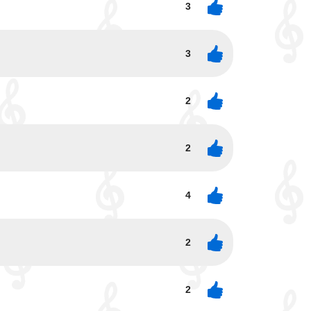
3
3
2
2
4
2
2