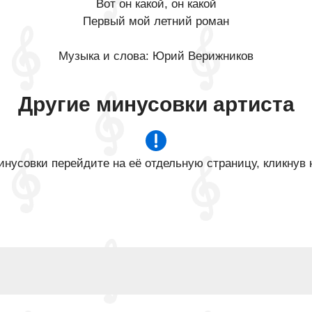
Вот он какой, он какой
Первый мой летний роман
Музыка и слова: Юрий Верижников
Другие минусовки артиста
нусовки перейдите на её отдельную страницу, кликнув 