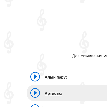
Для скачивания ми
Алый парус
Артистка