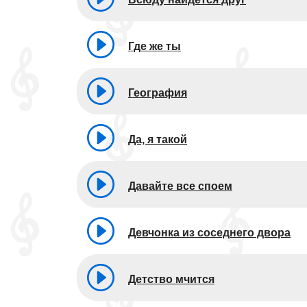
Где же ты
География
Да, я такой
Давайте все споем
Девчонка из соседнего двора
Детство мчится