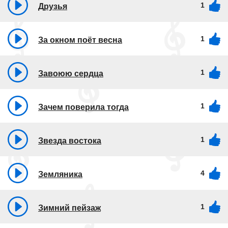
1
Друзья
1
За окном поёт весна
1
Завоюю сердца
1
Зачем поверила тогда
1
Звезда востока
4
Земляника
1
Зимний пейзаж