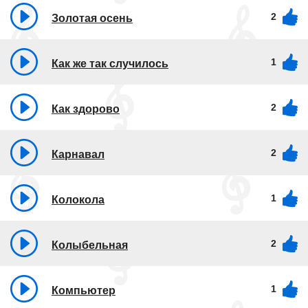
2
Золотая осень
1
Как же так случилось
2
Как здорово
2
Карнавал
1
Колокола
2
Колыбельная
1
Компьютер