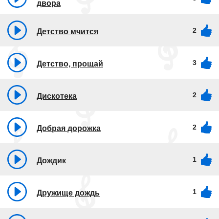
двора
2
Детство мчится
3
Детство, прощай
2
Дискотека
2
Добрая дорожка
1
Дождик
1
Дружище дождь