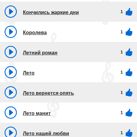
1
Кончились жаркие дни
1
Королева
1
Летний роман
1
Лето
1
Лето вернется опять
1
Лето манит
1
Лето нашей любви