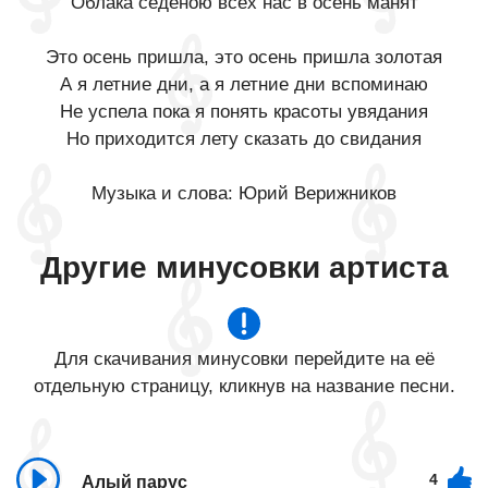
Облака седеною всех нас в осень манят
Это осень пришла, это осень пришла золотая
А я летние дни, а я летние дни вспоминаю
Не успела пока я понять красоты увядания
Но приходится лету сказать до свидания
Музыка и слова: Юрий Верижников
Другие минусовки артиста
Для скачивания минусовки перейдите на её
отдельную страницу, кликнув на название песни.
4
Алый парус