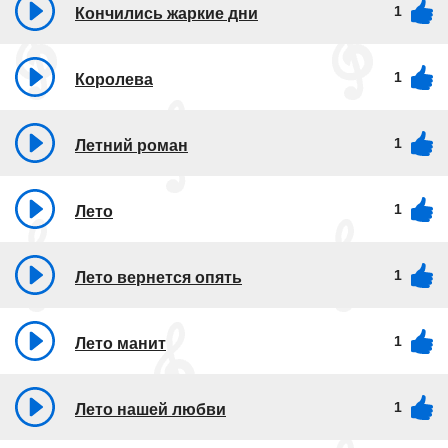
1
Кончились жаркие дни
1
Королева
1
Летний роман
1
Лето
1
Лето вернется опять
1
Лето манит
1
Лето нашей любви