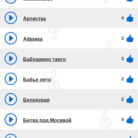
4
Артистка
3
Африка
3
Бабушкино танго
2
Бабье лето
2
Белокурая
4
Битва под Москвой