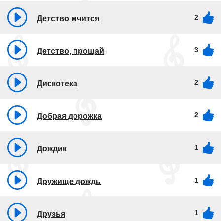
2
Детство мчится
3
Детство, прощай
2
Дискотека
2
Добрая дорожка
1
Дождик
1
Дружище дождь
1
Друзья