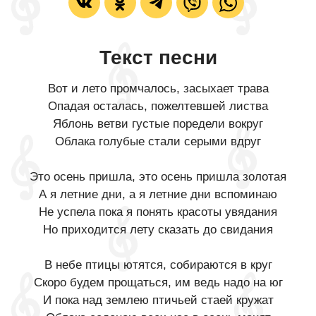
Текст песни
Вот и лето промчалось, засыхает трава
Опадая осталась, пожелтевшей листва
Яблонь ветви густые поредели вокруг
Облака голубые стали серыми вдруг
Это осень пришла, это осень пришла золотая
А я летние дни, а я летние дни вспоминаю
Не успела пока я понять красоты увядания
Но приходится лету сказать до свидания
В небе птицы ютятся, собираются в круг
Скоро будем прощаться, им ведь надо на юг
И пока над землею птичьей стаей кружат