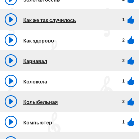
1
Как же так случилось
2
Как здорово
2
Карнавал
1
Колокола
2
Колыбельная
1
Компьютер