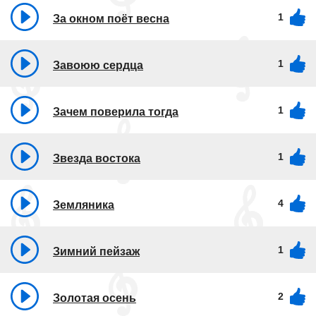
1
За окном поёт весна
1
Завоюю сердца
1
Зачем поверила тогда
1
Звезда востока
4
Земляника
1
Зимний пейзаж
2
Золотая осень