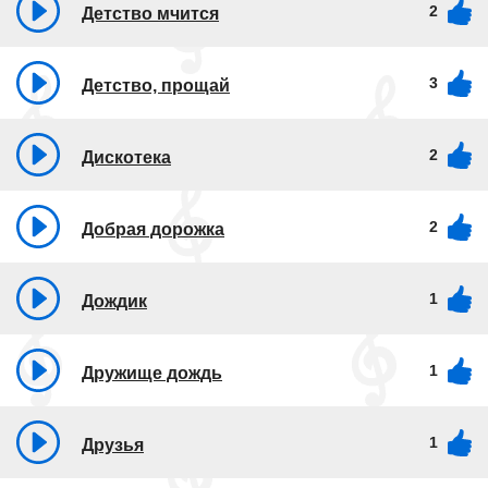
2
Детство мчится
3
Детство, прощай
2
Дискотека
2
Добрая дорожка
1
Дождик
1
Дружище дождь
1
Друзья