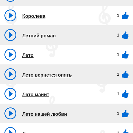
1
Королева
1
Летний роман
1
Лето
1
Лето вернется опять
1
Лето манит
1
Лето нашей любви