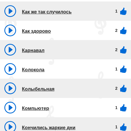
1
Как же так случилось
2
Как здорово
2
Карнавал
1
Колокола
2
Колыбельная
1
Компьютер
1
Кончились жаркие дни