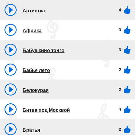
4
Артистка
3
Африка
3
Бабушкино танго
2
Бабье лето
2
Белокурая
4
Битва под Москвой
2
Братья