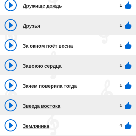
1
Дружище дождь
1
Друзья
1
За окном поёт весна
1
Завоюю сердца
1
Зачем поверила тогда
1
Звезда востока
4
Земляника