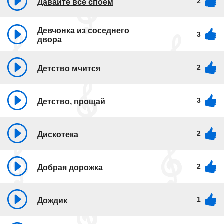
2
Давайте все споем
Девчонка из соседнего
3
двора
2
Детство мчится
3
Детство, прощай
2
Дискотека
2
Добрая дорожка
1
Дождик