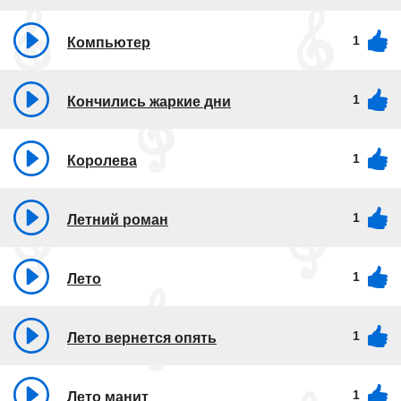
1
Компьютер
1
Кончились жаркие дни
1
Королева
1
Летний роман
1
Лето
1
Лето вернется опять
1
Лето манит