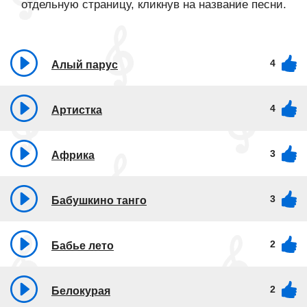
отдельную страницу, кликнув на название песни.
4
Алый парус
4
Артистка
3
Африка
3
Бабушкино танго
2
Бабье лето
2
Белокурая