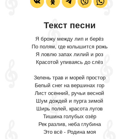
Текст песни
Я брожу между лип и берёз
По полям, где колышится рожь
Я ловлю запах лилий и роз
Красотой упиваясь до слёз
Зелень трав и морей простор
Белый снег на вершинах гор
Лист осенний, ручьи весной
Шум дождей и пурга зимой
Ширь полей, красота лугов
Тишина голубых озёр
Рек разлив, неба глубина
Это всё - Родина моя