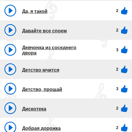
2
Да, я такой
2
Давайте все споем
Девчонка из соседнего
3
двора
2
Детство мчится
3
Детство, прощай
2
Дискотека
2
Добрая дорожка