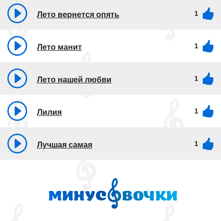
1
Лето вернется опять
1
Лето манит
1
Лето нашей любви
1
Лилия
1
Лучшая самая