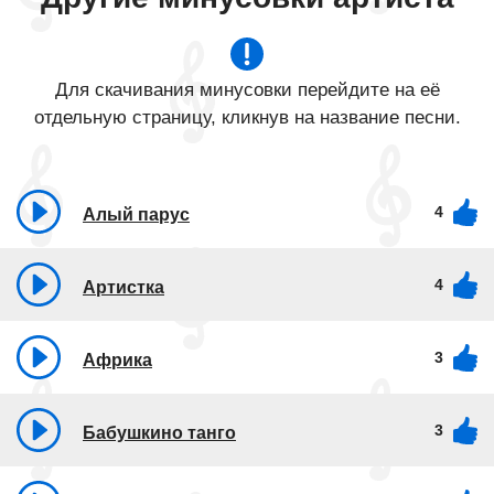
Для скачивания минусовки перейдите на её
отдельную страницу, кликнув на название песни.
4
Алый парус
4
Артистка
3
Африка
3
Бабушкино танго