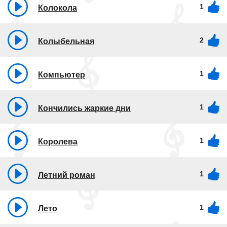
1
Колокола
2
Колыбельная
1
Компьютер
1
Кончились жаркие дни
1
Королева
1
Летний роман
1
Лето