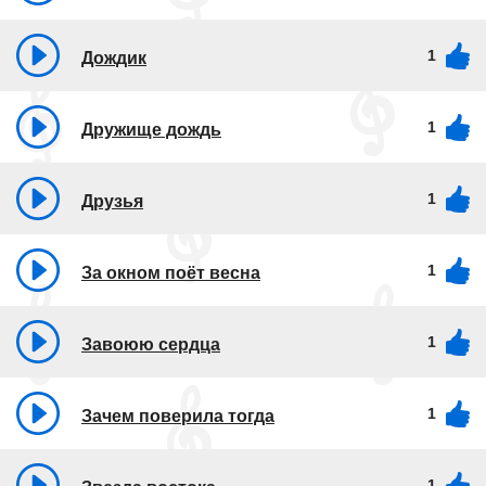
1
Дождик
1
Дружище дождь
1
Друзья
1
За окном поёт весна
1
Завоюю сердца
1
Зачем поверила тогда
1