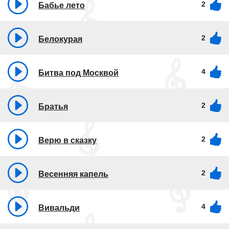
2
Бабье лето
2
Белокурая
4
Битва под Москвой
2
Братья
2
Верю в сказку
2
Весенняя капель
4
Вивальди