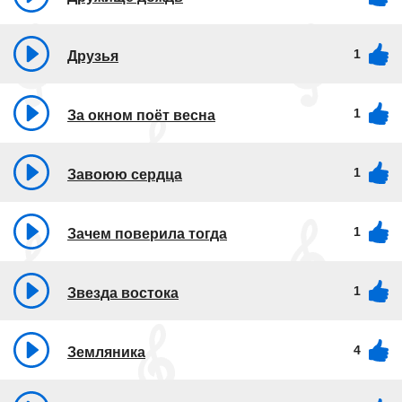
1
Друзья
1
За окном поёт весна
1
Завоюю сердца
1
Зачем поверила тогда
1
Звезда востока
4
Земляника