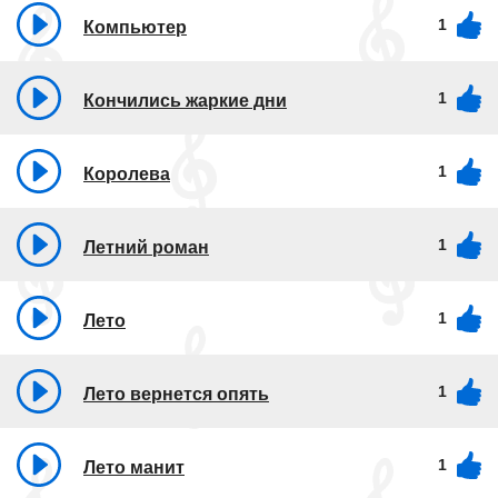
1
Компьютер
1
Кончились жаркие дни
1
Королева
1
Летний роман
1
Лето
1
Лето вернется опять
1
Лето манит