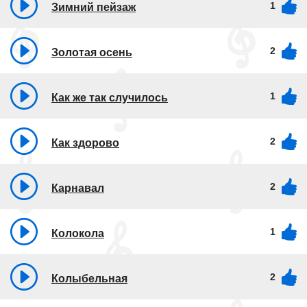
1
Зимний пейзаж
2
Золотая осень
1
Как же так случилось
2
Как здорово
2
Карнавал
1
Колокола
2
Колыбельная