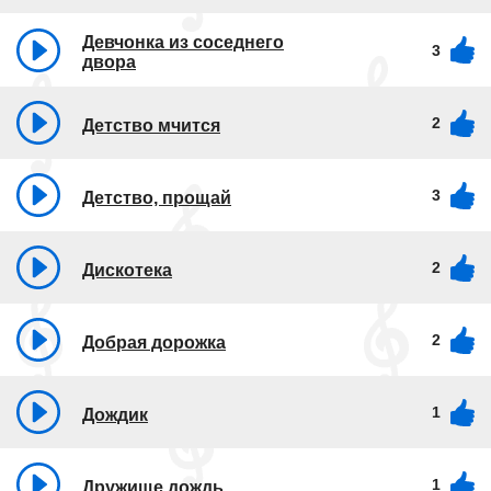
Девчонка из соседнего
3
двора
2
Детство мчится
3
Детство, прощай
2
Дискотека
2
Добрая дорожка
1
Дождик
1
Дружище дождь