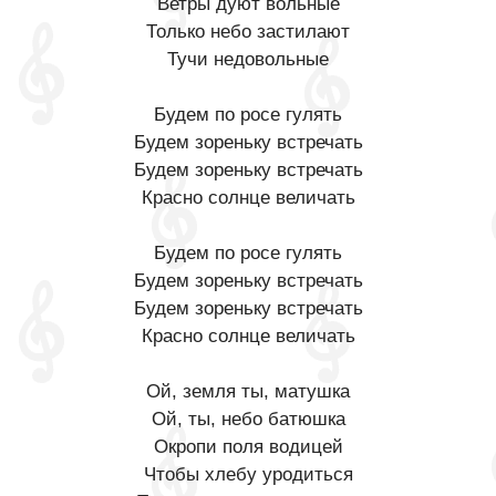
Ветры дуют вольные
Только небо застилают
Тучи недовольные
Будем по росе гулять
Будем зореньку встречать
Будем зореньку встречать
Красно солнце величать
Будем по росе гулять
Будем зореньку встречать
Будем зореньку встречать
Красно солнце величать
Ой, земля ты, матушка
Ой, ты, небо батюшка
Окропи поля водицей
Чтобы хлебу уродиться