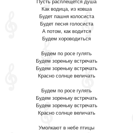
Пусть расплещется душа
Как водица, из ковша
Будет пашня колосиста
Будет песня голосиста
А потом, как водится
Будем хороводиться
Будем по росе гулять
Будем зореньку встречать
Будем зореньку встречать
Красно солнце величать
Будем по росе гулять
Будем зореньку встречать
Будем зореньку встречать
Красно солнце величать
Умолкают в небе птицы