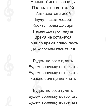
Ночью тёмною зарницы
Полыхают над землёй
Извиваются змеёй
Будут наши косари
Косить травы до зари
Песню долгую тянуть
Время не останется
Пришло время спину гнуть
Да колосьям кланяться
Будем по росе гулять
Будем зореньку встречать
Будем зореньку встречать
Красно солнце величать
Будем по росе гулять
Будем зореньку встречать
Будем зореньку встречать