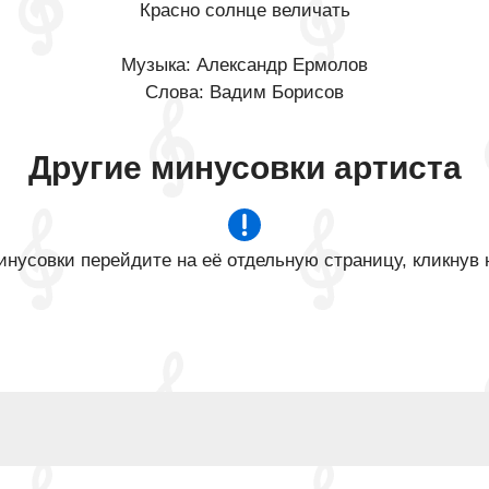
Красно солнце величать
Музыка: Александр Ермолов
Слова: Вадим Борисов
Другие минусовки артиста
нусовки перейдите на её отдельную страницу, кликнув 