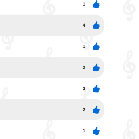
1
4
1
2
3
2
1