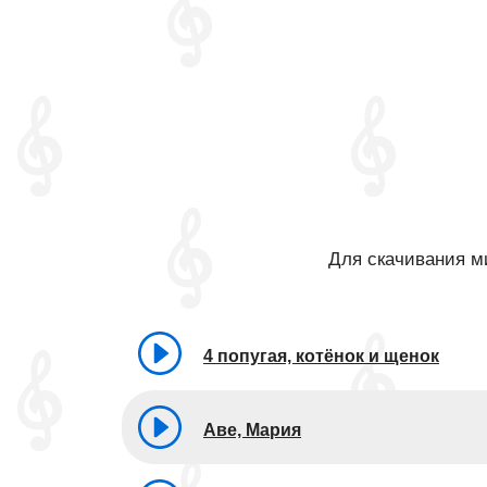
Для скачивания ми
4 попугая, котёнок и щенок
Аве, Мария