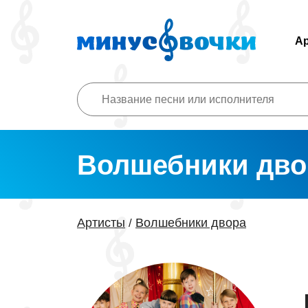
А
Волшебники дво
Артисты
Волшебники двора
/