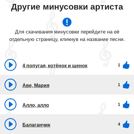
Другие минусовки артиста
Для скачивания минусовки перейдите на её
отдельную страницу, кликнув на название песни.
1
4 попугая, котёнок и щенок
1
Аве, Мария
1
Алло, алло
4
Балаганчик