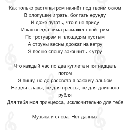
Как только растяпа-гром начнёт под твоим окном
В хлопушки играть, болтать ерунду
И даже пугать, что я не приду
И как всегда зима размажет свой грим
По тротуарам и площадям пустым
А струны весны дрожат на ветру
Я песню спешу закончить к утру
Что каждый час по два куплета и пятнадцать
потом
Я пишу, но до рассвета я закончу альбом
Не для славы, не для прессы, не для длинного
рубля
Для тебя моя принцесса, исключительно для тебя
Музыка и слова: Нет данных