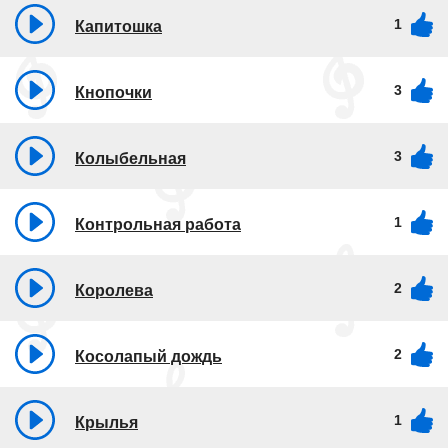
1
Капитошка
3
Кнопочки
3
Колыбельная
1
Контрольная работа
2
Королева
2
Косолапый дождь
1
Крылья