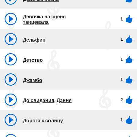
Девочка на сцене
1
танцевала
1
Дельфин
1
Детство
1
Джамбо
2
До свидания, Дания
1
Дорога к солнцу