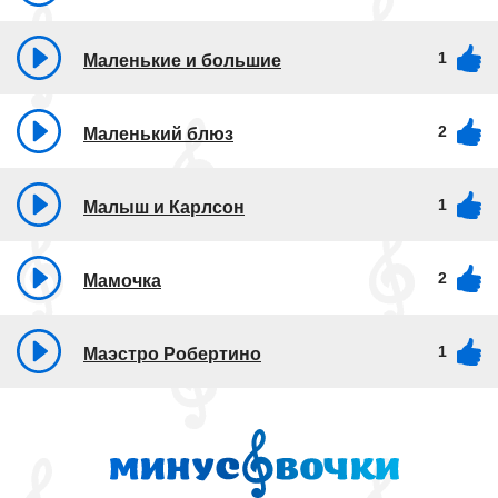
1
Маленькие и большие
2
Маленький блюз
1
Малыш и Карлсон
2
Мамочка
1
Маэстро Робертино