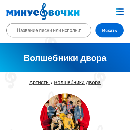
Искать
Волшебники двора
Артисты
Волшебники двора
/