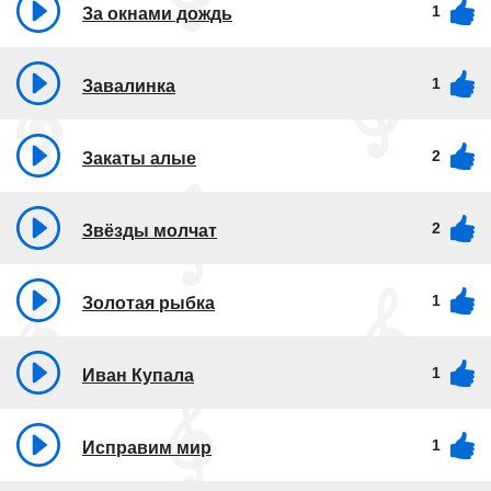
1
За окнами дождь
1
Завалинка
2
Закаты алые
2
Звёзды молчат
1
Золотая рыбка
1
Иван Купала
1
Исправим мир