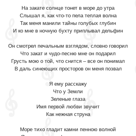
На закате солнце тонет в море до утра
Слышал я, как что-то пела теплая волна
Так меня манили тайны голубых глубин
И ко мне в ночную бухту приплывал дельфин
Он смотрел печальным взглядом, словно говорил
Что закат и чудо-песню мне он подарил
Грусть мою о той, что снится – все он понимал
В даль синеющих просторов он меня позвал
Я ему расскажу
Что у Земли
Зеленые глаза
Имя первой любви звучит
Как нежная струна
Море тихо гладит камни пенною волной