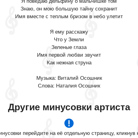
Я поведаю дельфину о мальчишке том
Знаю, он мою большую тайну сохранит
Имя вместе с теплым бризом в небо улетит
Я ему расскажу
Что у Земли
Зеленые глаза
Имя первой любви звучит
Как нежная струна
Музыка: Виталий Осошник
Слова: Наталия Осошник
Другие минусовки артиста
нусовки перейдите на её отдельную страницу, кликнув 