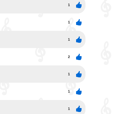
1
1
1
2
1
1
1