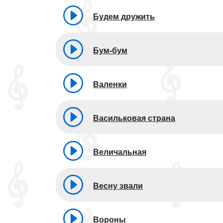
Будем дружить
Бум-бум
Валенки
Васильковая страна
Величальная
Весну звали
Вороны