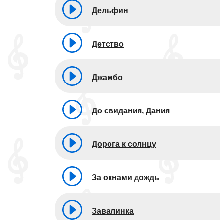
Дельфин
Детство
Джамбо
До свидания, Дания
Дорога к солнцу
За окнами дождь
Завалинка