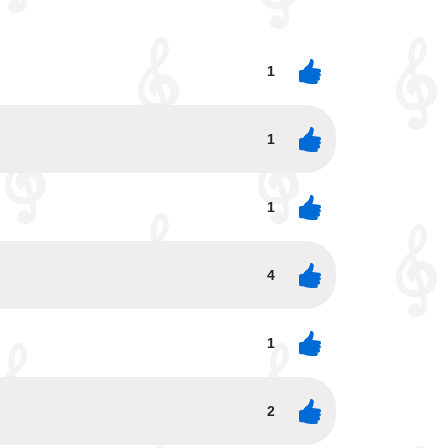
1
1
1
4
1
2