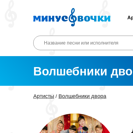
А
Волшебники дво
Артисты
Волшебники двора
/