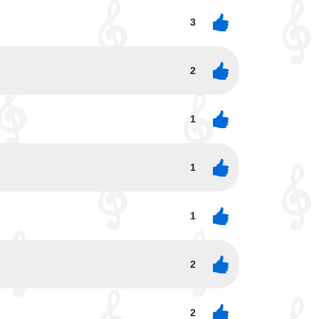
3
2
1
1
1
2
2