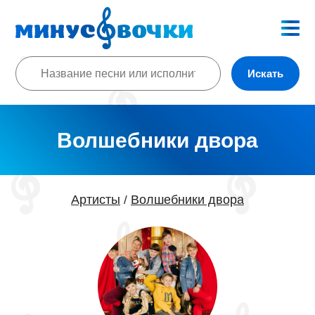
Искать
Волшебники двора
Артисты
Волшебники двора
/