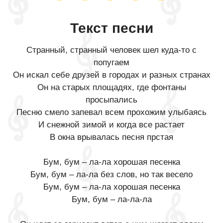
Текст песни
Странный, странный человек шел куда-то с
попугаем
Он искал себе друзей в городах и разных странах
Он на старых площадях, где фонтаны
просыпались
Песню смело запевал всем прохожим улыбаясь
И снежной зимой и когда все растает
В окна врывалась песня прстая
Бум, бум – ла-ла хорошая песенка
Бум, бум – ла-ла без слов, но так весело
Бум, бум – ла-ла хорошая песенка
Бум, бум – ла-ла-ла