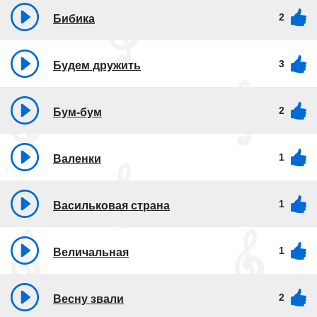
2
Бибика
3
Будем дружить
2
Бум-бум
1
Валенки
1
Васильковая страна
1
Величальная
2
Весну звали