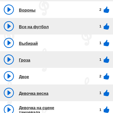
2
Вороны
1
Все на футбол
1
Выбирай
1
Гроза
2
Двое
1
Девочка весна
Девочка на сцене
1
танцевала