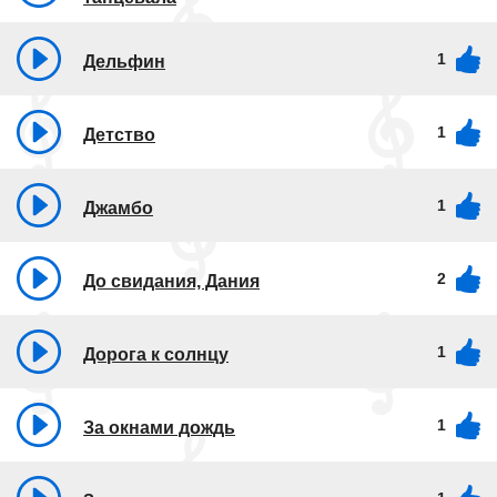
1
Дельфин
1
Детство
1
Джамбо
2
До свидания, Дания
1
Дорога к солнцу
1
За окнами дождь