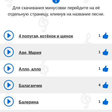
Для скачивания минусовки перейдите на её
отдельную страницу, кликнув на название песни.
1
4 попугая, котёнок и щенок
1
Аве, Мария
1
Алло, алло
4
Балаганчик
1
Балерина