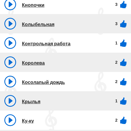
3
Кнопочки
3
Колыбельная
1
Контрольная работа
2
Королева
2
Косолапый дождь
1
Крылья
2
Ку-ку