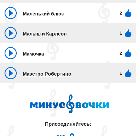
2
Маленький блюз
1
Малыш и Карлсон
2
Мамочка
1
Маэстро Робертино
Присоединяйтесь: