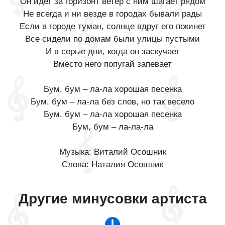
Он идет за горизонт ветер с ним шагает рядом
Не всегда и ни везде в городах бывали рады
Если в городе туман, солнце вдруг его покинет
Все сидели по домам были улицы пустыми
И в серые дни, когда он заскучает
Вместо него попугай запевает
Бум, бум – ла-ла хорошая песенка
Бум, бум – ла-ла без слов, но так весело
Бум, бум – ла-ла хорошая песенка
Бум, бум – ла-ла-ла
Музыка: Виталий Осошник
Слова: Наталия Осошник
Другие минусовки артиста