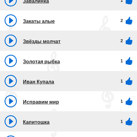
1
Завалинка
2
Закаты алые
2
Звёзды молчат
1
Золотая рыбка
1
Иван Купала
1
Исправим мир
1
Капитошка