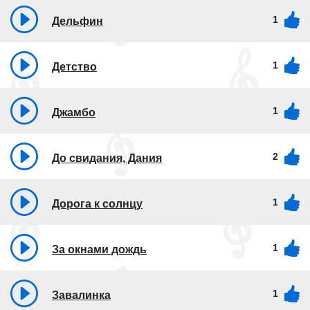
1
Дельфин
1
Детство
1
Джамбо
2
До свидания, Дания
1
Дорога к солнцу
1
За окнами дождь
1
Завалинка