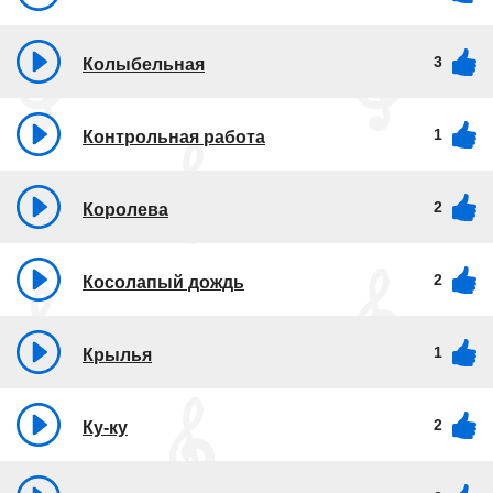
3
Колыбельная
1
Контрольная работа
2
Королева
2
Косолапый дождь
1
Крылья
2
Ку-ку