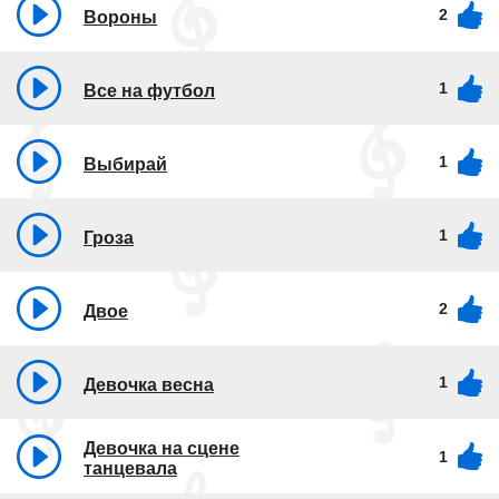
2
Вороны
1
Все на футбол
1
Выбирай
1
Гроза
2
Двое
1
Девочка весна
Девочка на сцене
1
танцевала