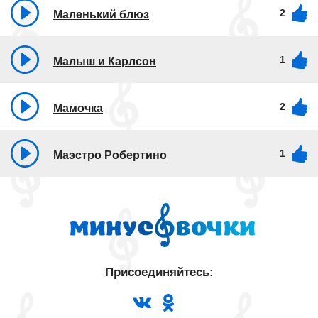
2
Маленький блюз
1
Малыш и Карлсон
2
Мамочка
1
Маэстро Робертино
Присоединяйтесь: