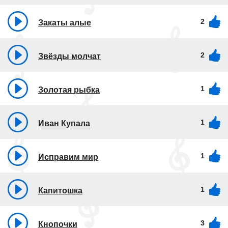
2
Закаты алые
2
Звёзды молчат
1
Золотая рыбка
1
Иван Купала
1
Исправим мир
1
Капитошка
3
Кнопочки