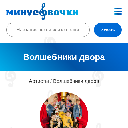
Искать
Волшебники двора
Артисты
Волшебники двора
/