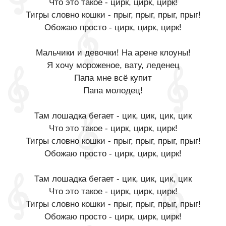
Что это такое - цирк, цирк, цирк!
Тигры словно кошки - прыг, прыг, прыг, прыг!
Обожаю просто - цирк, цирк, цирк!
Мальчики и девочки! На арене клоуны!
Я хочу мороженое, вату, леденец
Папа мне всё купит
Папа молодец!
Там лошадка бегает - цик, цик, цик, цик
Что это такое - цирк, цирк, цирк!
Тигры словно кошки - прыг, прыг, прыг, прыг!
Обожаю просто - цирк, цирк, цирк!
Там лошадка бегает - цик, цик, цик, цик
Что это такое - цирк, цирк, цирк!
Тигры словно кошки - прыг, прыг, прыг, прыг!
Обожаю просто - цирк, цирк, цирк!