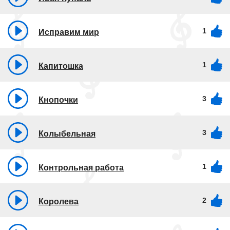
1
Исправим мир
1
Капитошка
3
Кнопочки
3
Колыбельная
1
Контрольная работа
2
Королева