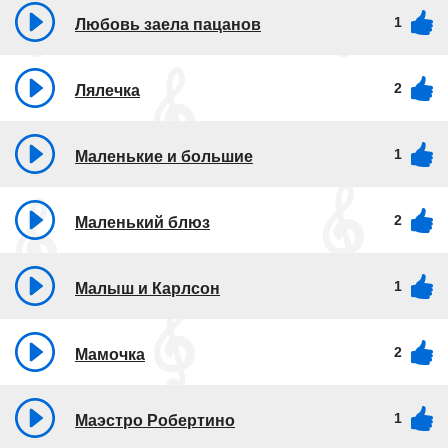
1
Любовь заела пацанов
2
Лялечка
1
Маленькие и большие
2
Маленький блюз
1
Малыш и Карлсон
2
Мамочка
1
Маэстро Робертино