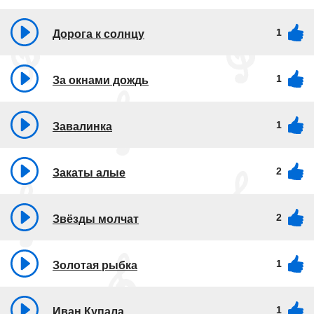
1
Дорога к солнцу
1
За окнами дождь
1
Завалинка
2
Закаты алые
2
Звёзды молчат
1
Золотая рыбка
1
Иван Купала