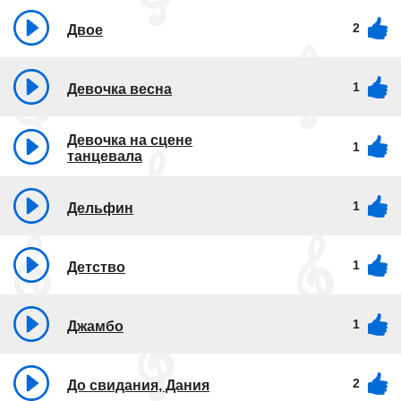
2
Двое
1
Девочка весна
Девочка на сцене
1
танцевала
1
Дельфин
1
Детство
1
Джамбо
2
До свидания, Дания