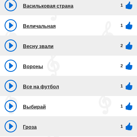
1
Васильковая страна
1
Величальная
2
Весну звали
2
Вороны
1
Все на футбол
1
Выбирай
1
Гроза