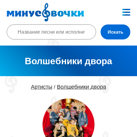
Искать
Волшебники двора
Артисты
Волшебники двора
/