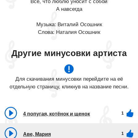
Всё, что люблю уносит с собой
А навсегда
Музыка: Виталий Осошник
Слова: Наталия Осошник
Другие минусовки артиста
Для скачивания минусовки перейдите на её
отдельную страницу, кликнув на название песни.
1
4 попугая, котёнок и щенок
1
Аве, Мария