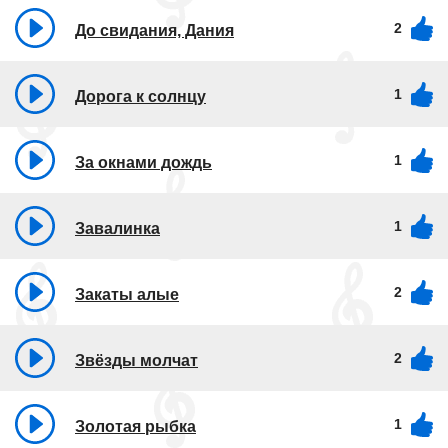
2
До свидания, Дания
1
Дорога к солнцу
1
За окнами дождь
1
Завалинка
2
Закаты алые
2
Звёзды молчат
1
Золотая рыбка