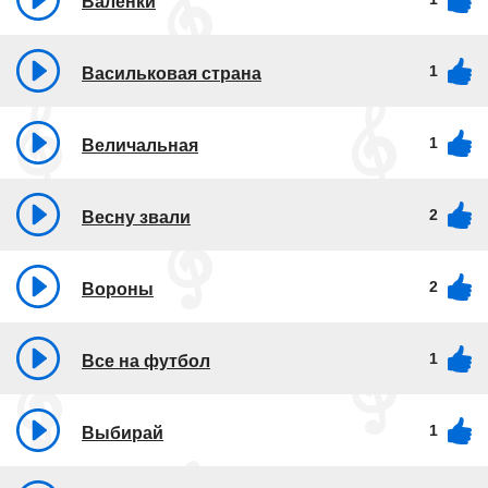
Валенки
1
Васильковая страна
1
Величальная
2
Весну звали
2
Вороны
1
Все на футбол
1
Выбирай