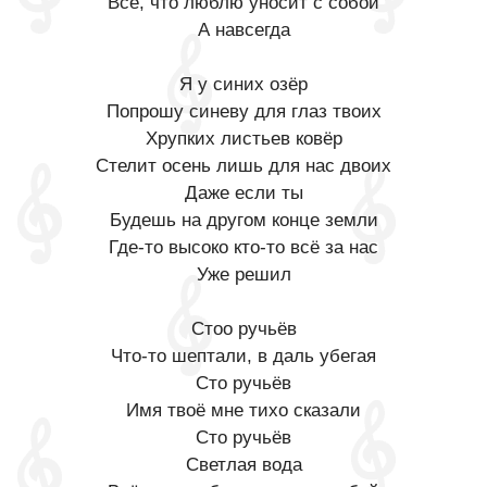
Всё, что люблю уносит с собой
А навсегда
Я у синих озёр
Попрошу синеву для глаз твоих
Хрупких листьев ковёр
Стелит осень лишь для нас двоих
Даже если ты
Будешь на другом конце земли
Где-то высоко кто-то всё за нас
Уже решил
Стоо ручьёв
Что-то шептали, в даль убегая
Сто ручьёв
Имя твоё мне тихо сказали
Сто ручьёв
Светлая вода