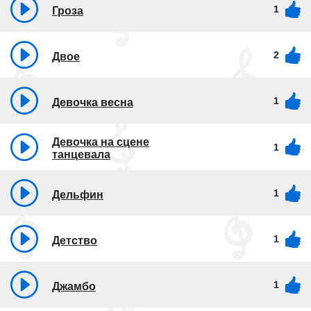
1
Гроза
2
Двое
1
Девочка весна
Девочка на сцене
1
танцевала
1
Дельфин
1
Детство
1
Джамбо