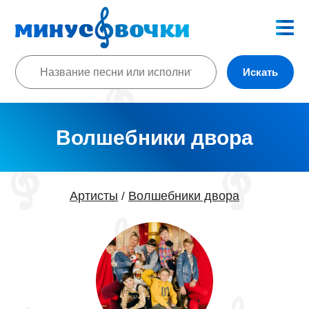
Искать
Волшебники двора
Артисты
Волшебники двора
/