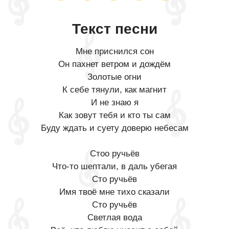
Текст песни
Мне приснился сон
Он пахнет ветром и дождём
Золотые огни
К себе тянули, как магнит
И не знаю я
Как зовут тебя и кто ты сам
Буду ждать и суету доверю небесам
Стоо ручьёв
Что-то шептали, в даль убегая
Сто ручьёв
Имя твоё мне тихо сказали
Сто ручьёв
Светлая вода