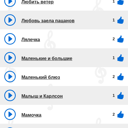
1
Любить ветер
1
Любовь заела пацанов
2
Лялечка
1
Маленькие и большие
2
Маленький блюз
1
Малыш и Карлсон
2
Мамочка