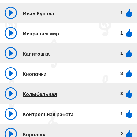
1
Иван Купала
1
Исправим мир
1
Капитошка
3
Кнопочки
3
Колыбельная
1
Контрольная работа
2
Королева