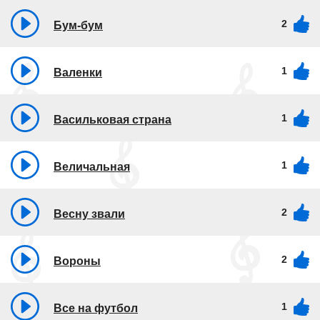
2
Бум-бум
1
Валенки
1
Васильковая страна
1
Величальная
2
Весну звали
2
Вороны
1
Все на футбол