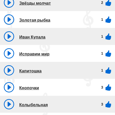
2
Звёзды молчат
1
Золотая рыбка
1
Иван Купала
1
Исправим мир
1
Капитошка
3
Кнопочки
3
Колыбельная