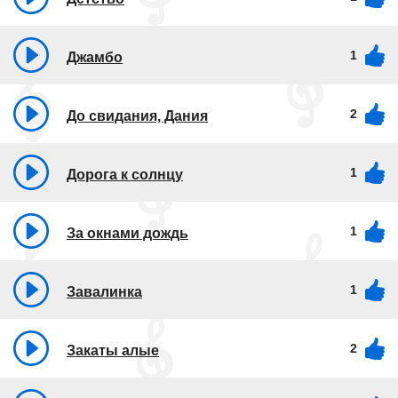
1
Джамбо
2
До свидания, Дания
1
Дорога к солнцу
1
За окнами дождь
1
Завалинка
2
Закаты алые