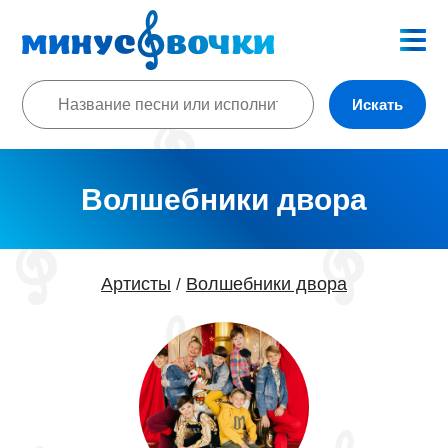
Искать
Волшебники двора
Артисты
Волшебники двора
/