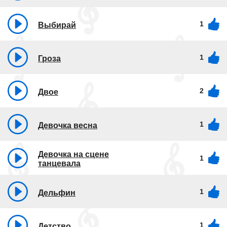
1
Выбирай
1
Гроза
2
Двое
1
Девочка весна
Девочка на сцене
1
танцевала
1
Дельфин
1
Детство