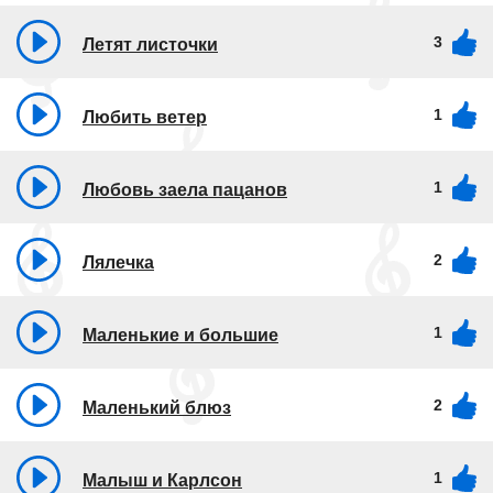
3
Летят листочки
1
Любить ветер
1
Любовь заела пацанов
2
Лялечка
1
Маленькие и большие
2
Маленький блюз
1
Малыш и Карлсон