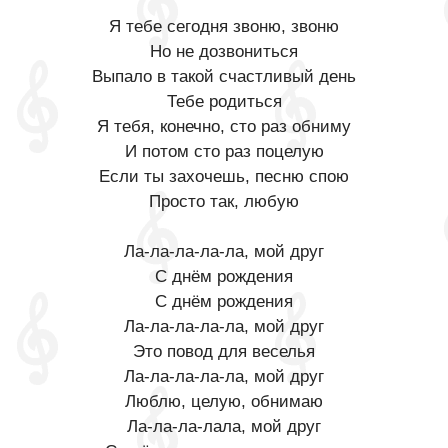
Я тебе сегодня звоню, звоню
Но не дозвониться
Выпало в такой счастливый день
Тебе родиться
Я тебя, конечно, сто раз обниму
И потом сто раз поцелую
Если ты захочешь, песню спою
Просто так, любую
Ла-ла-ла-ла-ла, мой друг
С днём рождения
С днём рождения
Ла-ла-ла-ла-ла, мой друг
Это повод для веселья
Ла-ла-ла-ла-ла, мой друг
Люблю, целую, обнимаю
Ла-ла-ла-лала, мой друг