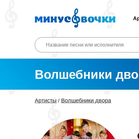
А
Волшебники дво
Артисты
Волшебники двора
/