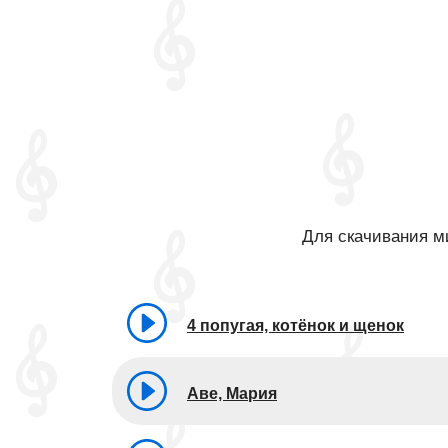
Для скачивания ми
4 попугая, котёнок и щенок
Аве, Мария