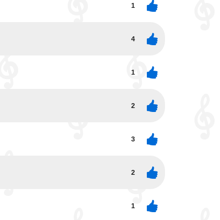
1
4
1
2
3
2
1