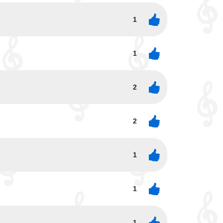
1
1
2
2
1
1
1