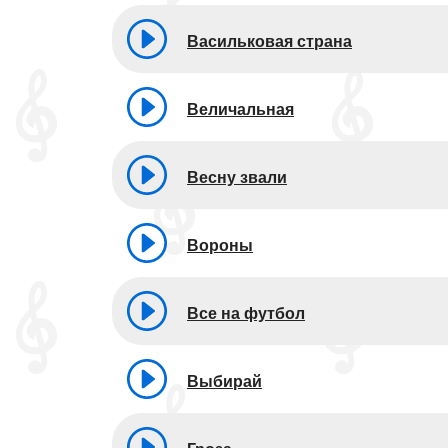
Васильковая страна
Величальная
Весну звали
Вороны
Все на футбол
Выбирай