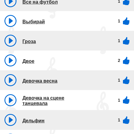
1
Все на футбол
1
Выбирай
1
Гроза
2
Двое
1
Девочка весна
Девочка на сцене
1
танцевала
1
Дельфин