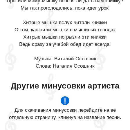
Просили маму-мышку нельзя ли дать нам книжку?
Мы так проголодались, пока идет урок!
Хитрые мышки вслух читали книжки
О том, как жили мышки в мышиных городах
Хитрые мышки погрызли эти книжки
Ведь сразу за учебой обед идет всегда!
Музыка: Виталий Осошник
Слова: Наталия Осошник
Другие минусовки артиста
Для скачивания минусовки перейдите на её
отдельную страницу, кликнув на название песни.