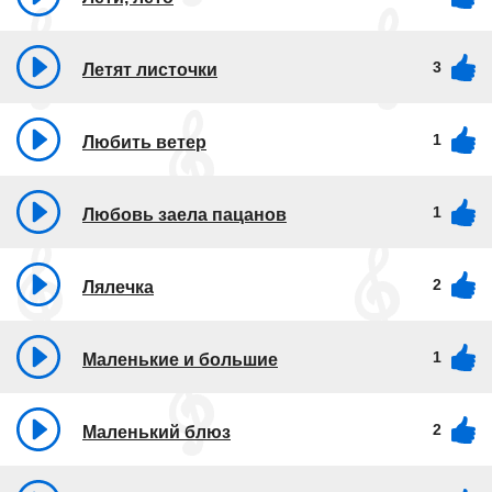
3
Летят листочки
1
Любить ветер
1
Любовь заела пацанов
2
Лялечка
1
Маленькие и большие
2
Маленький блюз