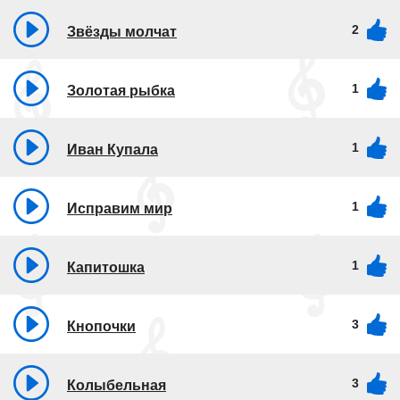
2
Звёзды молчат
1
Золотая рыбка
1
Иван Купала
1
Исправим мир
1
Капитошка
3
Кнопочки
3
Колыбельная