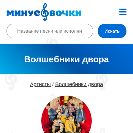
Искать
Волшебники двора
Артисты
Волшебники двора
/