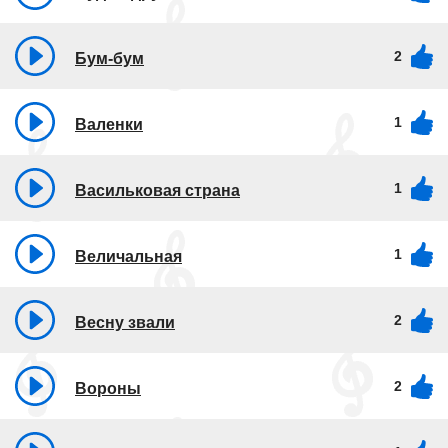
2
Бум-бум
1
Валенки
1
Васильковая страна
1
Величальная
2
Весну звали
2
Вороны