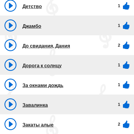
1
Детство
1
Джамбо
2
До свидания, Дания
1
Дорога к солнцу
1
За окнами дождь
1
Завалинка
2
Закаты алые