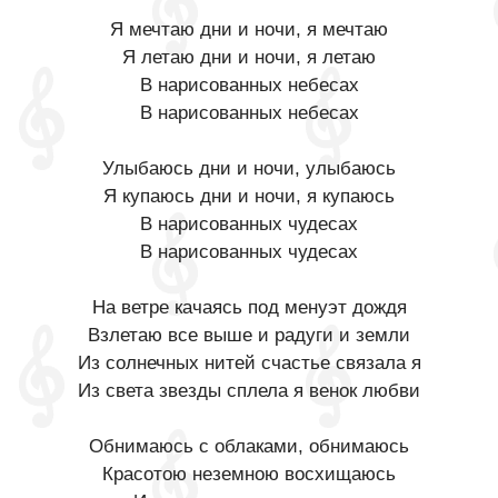
Я мечтаю дни и ночи, я мечтаю
Я летаю дни и ночи, я летаю
В нарисованных небесах
В нарисованных небесах
Улыбаюсь дни и ночи, улыбаюсь
Я купаюсь дни и ночи, я купаюсь
В нарисованных чудесах
В нарисованных чудесах
На ветре качаясь под менуэт дождя
Взлетаю все выше и радуги и земли
Из солнечных нитей счастье связала я
Из света звезды сплела я венок любви
Обнимаюсь с облаками, обнимаюсь
Красотою неземною восхищаюсь