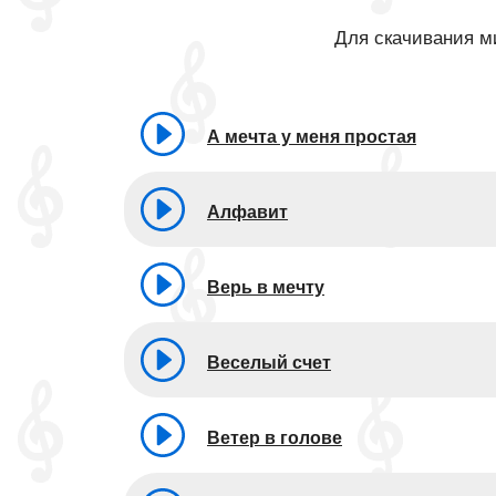
Для скачивания ми
А мечта у меня простая
Алфавит
Верь в мечту
Веселый счет
Ветер в голове