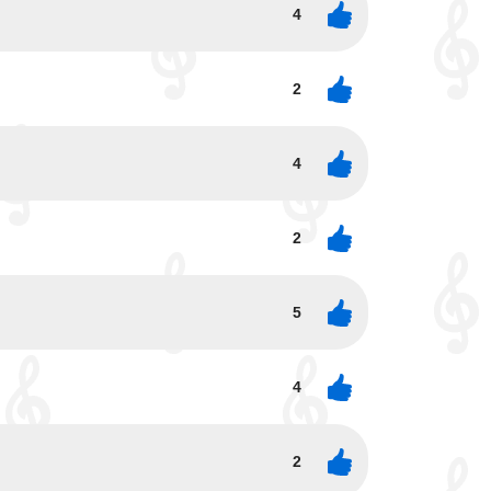
4
2
4
2
5
4
2