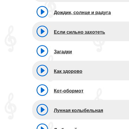
Дождик, солнце и радуга
Если сильно захотеть
Загадки
Как здорово
Кот-обормот
Лунная колыбельная