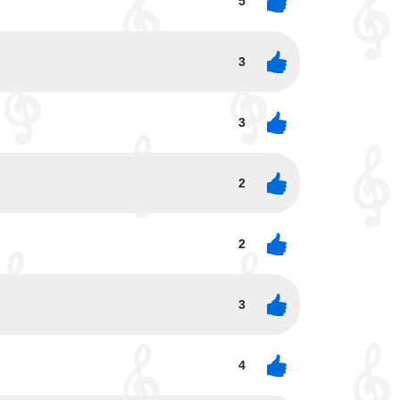
5
3
3
2
2
3
4