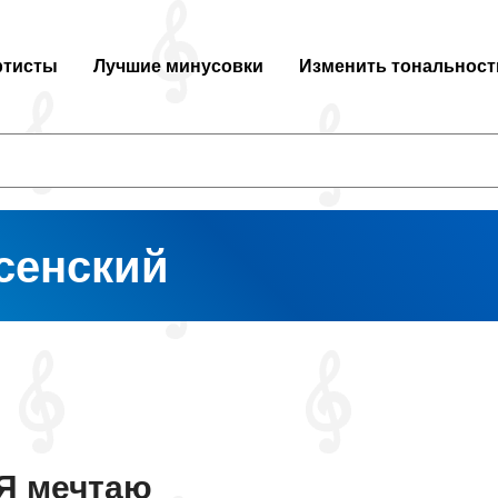
ртисты
Лучшие минусовки
Изменить тональност
сенский
Я мечтаю