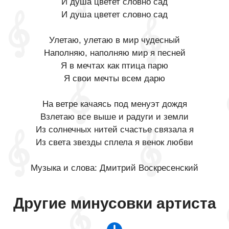
И душа цветет словно сад
И душа цветет словно сад
Улетаю, улетаю в мир чудесный
Наполняю, наполняю мир я песней
Я в мечтах как птица парю
Я свои мечты всем дарю
На ветре качаясь под менуэт дождя
Взлетаю все выше и радуги и земли
Из солнечных нитей счастье связала я
Из света звезды сплела я венок любви
Музыка и слова: Дмитрий Воскресенский
Другие минусовки артиста