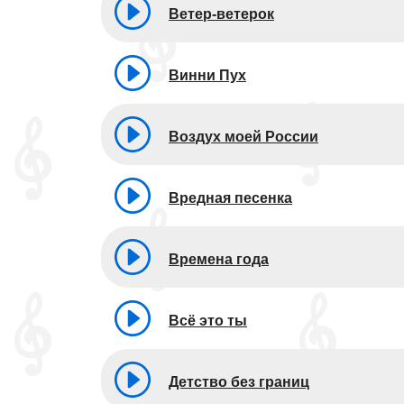
Ветер-ветерок
Винни Пух
Воздух моей России
Вредная песенка
Времена года
Всё это ты
Детство без границ