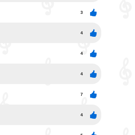
3
4
4
4
7
4