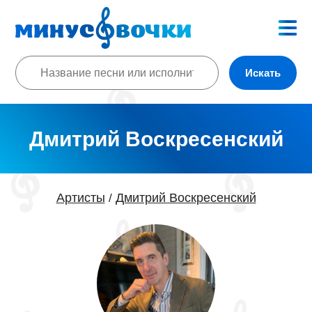
Искать
Дмитрий Воскресенский
Артисты
Дмитрий Воскресенский
/