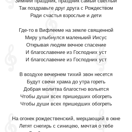
Зимний праздник, праздник самый светлый
Так поздравьте друг друга с Рождеством
Ради счастья взрослые и дети
Где-то в Вифлееме на земле священной
Миру улыбнулся маленький Иисус
Открывая людям вечное спасение
И благославение из Господних уст
И благославение из Господних уст
В воздухе вечернем тихий звон несется
Будут свечи храма до утра гореть
Добрая молитва благостно вольется
Чтобы души всех пришедших обогреть
Чтобы души всех пришедших обогреть
На огонек рождественский, мерцающий в окне
Летят снегирь с синицею, мечтая о тебе