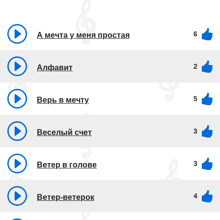
6
А мечта у меня простая
2
Алфавит
5
Верь в мечту
3
Веселый счет
3
Ветер в голове
4
Ветер-ветерок