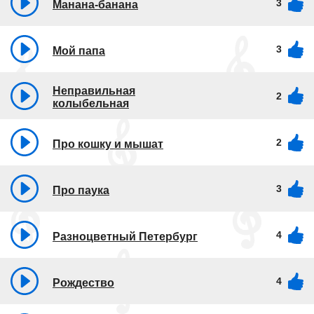
3
Манана-банана
3
Мой папа
Неправильная
2
колыбельная
2
Про кошку и мышат
3
Про паука
4
Разноцветный Петербург
4
Рождество