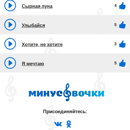
4
Сырная луна
5
Улыбайся
3
Хотите, не хотите
5
Я мечтаю
Присоединяйтесь: