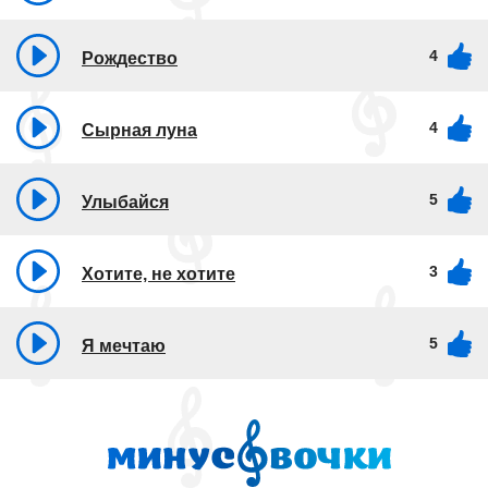
4
Рождество
4
Сырная луна
5
Улыбайся
3
Хотите, не хотите
5
Я мечтаю