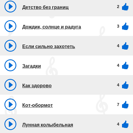
2
Детство без границ
3
Дождик, солнце и радуга
4
Если сильно захотеть
4
Загадки
4
Как здорово
7
Кот-обормот
4
Лунная колыбельная