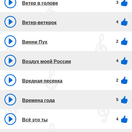
3
Ветер в голове
4
Ветер-ветерок
2
Винни Пух
4
Воздух моей России
2
Вредная песенка
5
Времена года
4
Всё это ты