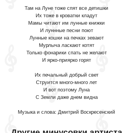
Там на Луне тоже спят все детишки
Их тоже в кроватки кладут
Мамы читают им лунные книжки
И луннные песни поют
Лунные кошки на печках зевают
Мурлыча ласкают котят
Только фонарики спать не желают
И ярко-приярко горят
Их печальный добрый свет
Струится много-много лет
И вот поэтому Луна
С Земли даже днем видна
Музыка и слова: Дмитрий Воскресенский
Другие минусовки артиста