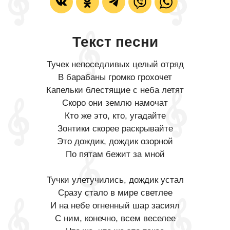
Текст песни
Тучек непоседливых целый отряд
В барабаны громко грохочет
Капельки блестящие с неба летят
Скоро они землю намочат
Кто же это, кто, угадайте
Зонтики скорее раскрывайте
Это дождик, дождик озорной
По пятам бежит за мной
Тучки улетучились, дождик устал
Сразу стало в мире светлее
И на небе огненный шар засиял
С ним, конечно, всем веселее