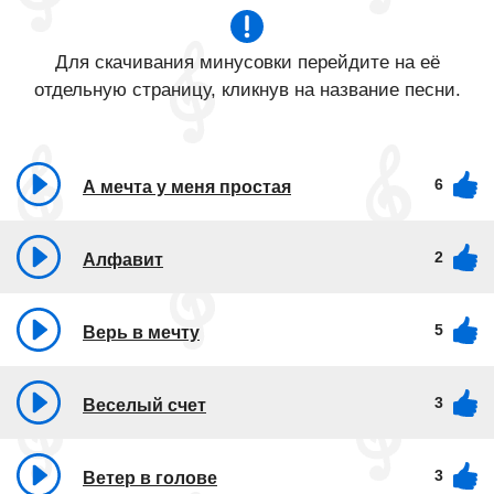
Для скачивания минусовки перейдите на её
отдельную страницу, кликнув на название песни.
6
А мечта у меня простая
2
Алфавит
5
Верь в мечту
3
Веселый счет
3
Ветер в голове