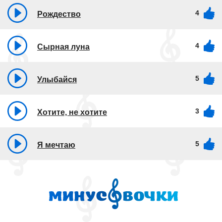
4
Рождество
4
Сырная луна
5
Улыбайся
3
Хотите, не хотите
5
Я мечтаю