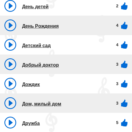
2
День детей
4
День Рождения
4
Детский сад
3
Добрый доктор
3
Дождик
3
Дом, милый дом
5
Дружба