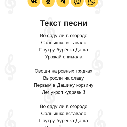
Текст песни
Во саду ли в огороде
Солнышко вставало
Поутру бурёнка Даша
Урожай снимала
Овощи на ровных грядках
Выросли на славу
Первым в Дашину корзину
Лёг укроп кудрявый
Во саду ли в огороде
Солнышко вставало
Поутру бурёнка Даша