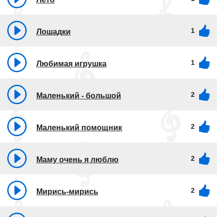
1
Лошадки
1
Любимая игрушка
2
Маленький - большой
2
Маленький помощник
2
Маму очень я люблю
2
Мирись-мирись