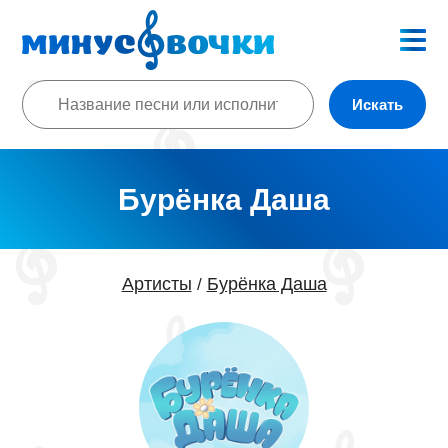
Искать
Бурёнка Даша
Артисты
Бурёнка Даша
/