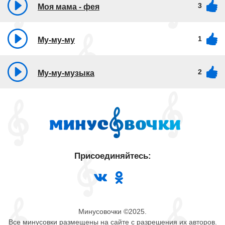
3
Моя мама - фея
1
Му-му-му
2
Му-му-музыка
Присоединяйтесь:
Минусовочки ©2025.
Все минусовки размещены на сайте с разрешения их авторов.