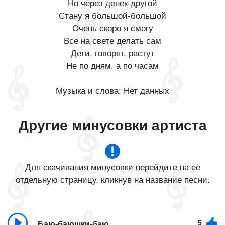
Но через денек-другой
Стану я большой-большой
Очень скоро я смогу
Все на свете делать сам
Дети, говорят, растут
Не по дням, а по часам
Музыка и слова: Нет данных
Другие минусовки артиста
Для скачивания минусовки перейдите на её
отдельную страницу, кликнув на название песни.
5
Баю-баюшки-баю