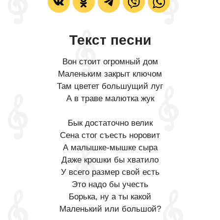
Текст песни
Вон стоит огромный дом
Маленьким закрыт ключом
Там цветет большущий луг
А в траве малютка жук
Бык достаточно велик
Сена стог съесть норовит
А малышке-мышке сыра
Даже крошки бы хватило
У всего размер свой есть
Это надо бы учесть
Борька, ну а ты какой
Маленький или большой?