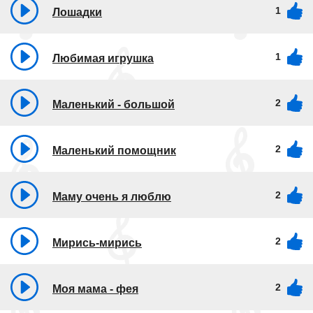
1
Лошадки
1
Любимая игрушка
2
Маленький - большой
2
Маленький помощник
2
Маму очень я люблю
2
Мирись-мирись
2
Моя мама - фея