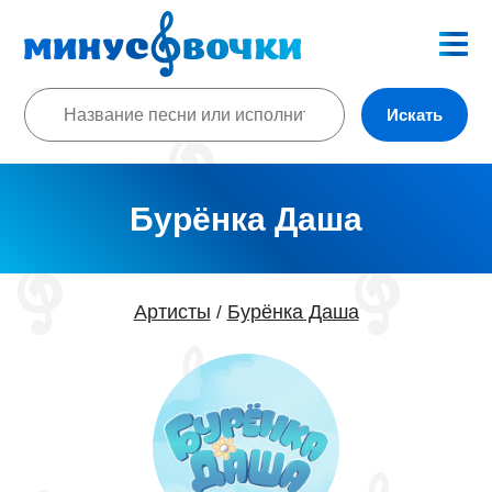
Искать
Бурёнка Даша
Артисты
Бурёнка Даша
/