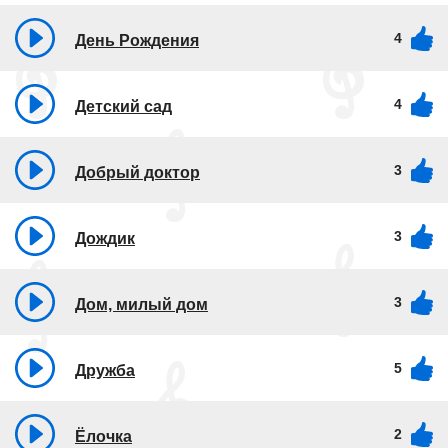
4
День Рождения
4
Детский сад
3
Добрый доктор
3
Дождик
3
Дом, милый дом
5
Дружба
2
Ёлочка