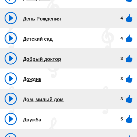
4
День Рождения
4
Детский сад
3
Добрый доктор
3
Дождик
3
Дом, милый дом
5
Дружба