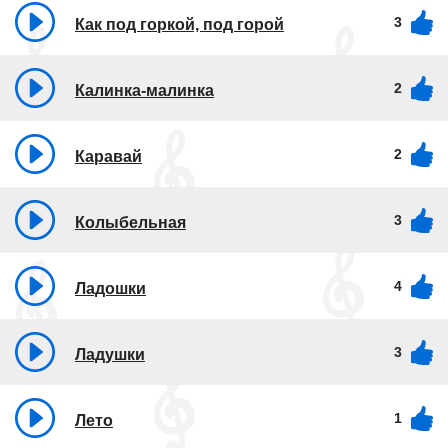
3
Как под горкой, под горой
2
Калинка-малинка
2
Каравай
3
Колыбельная
4
Ладошки
3
Ладушки
1
Лето