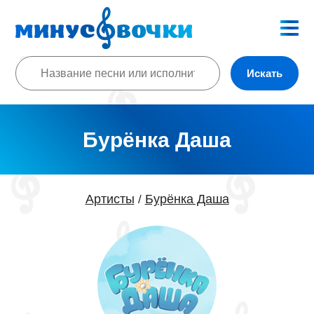
Искать
Бурёнка Даша
Артисты
Бурёнка Даша
/