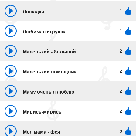
1
Лошадки
1
Любимая игрушка
2
Маленький - большой
2
Маленький помощник
2
Маму очень я люблю
2
Мирись-мирись
3
Моя мама - фея