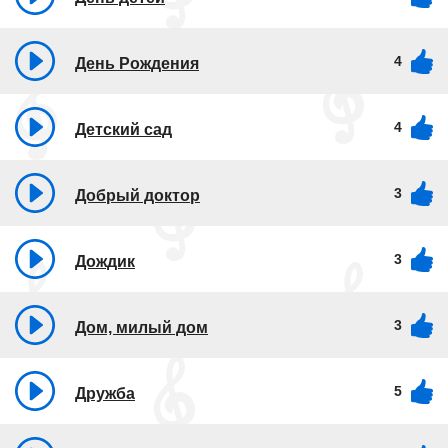
4
День Рождения
4
Детский сад
3
Добрый доктор
3
Дождик
3
Дом, милый дом
5
Дружба