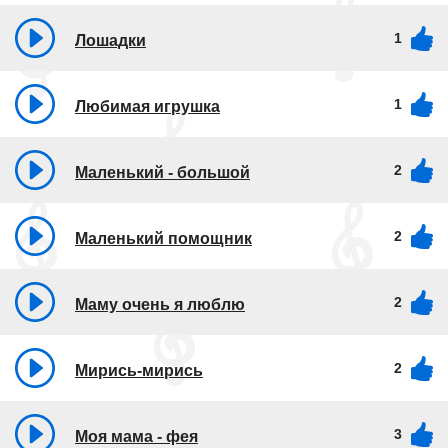
1
Лошадки
1
Любимая игрушка
2
Маленький - большой
2
Маленький помощник
2
Маму очень я люблю
2
Мирись-мирись
3
Моя мама - фея