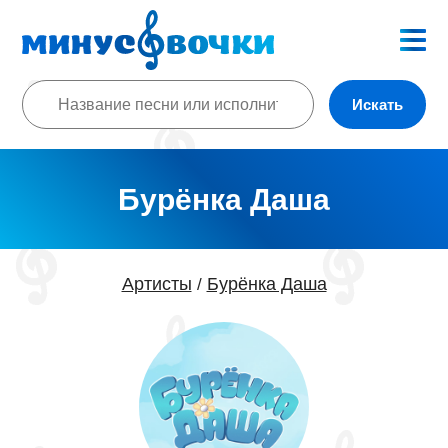
Искать
Бурёнка Даша
Артисты
Бурёнка Даша
/