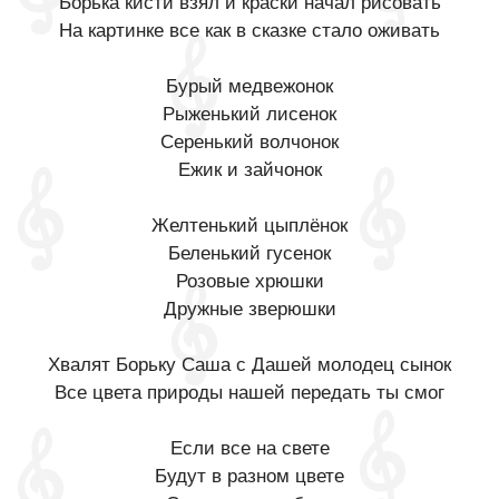
Борька кисти взял и краски начал рисовать
На картинке все как в сказке стало оживать
Бурый медвежонок
Рыженький лисенок
Серенький волчонок
Ежик и зайчонок
Желтенький цыплёнок
Беленький гусенок
Розовые хрюшки
Дружные зверюшки
Хвалят Борьку Саша с Дашей молодец сынок
Все цвета природы нашей передать ты смог
Если все на свете
Будут в разном цвете