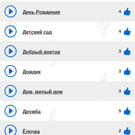
4
День Рождения
4
Детский сад
3
Добрый доктор
3
Дождик
3
Дом, милый дом
5
Дружба
2
Ёлочка