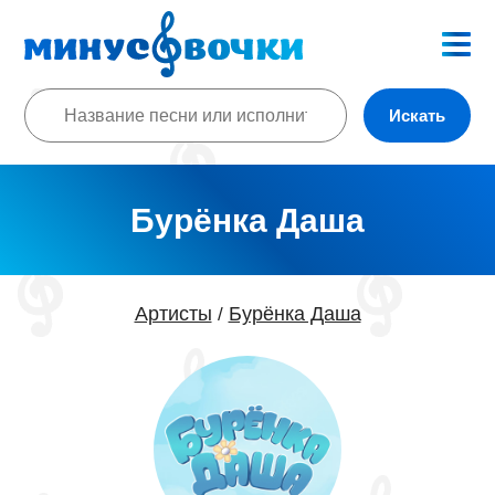
Искать
Бурёнка Даша
Артисты
Бурёнка Даша
/