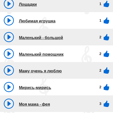
1
Лошадки
1
Любимая игрушка
2
Маленький - большой
2
Маленький помощник
2
Маму очень я люблю
2
Мирись-мирись
3
Моя мама - фея