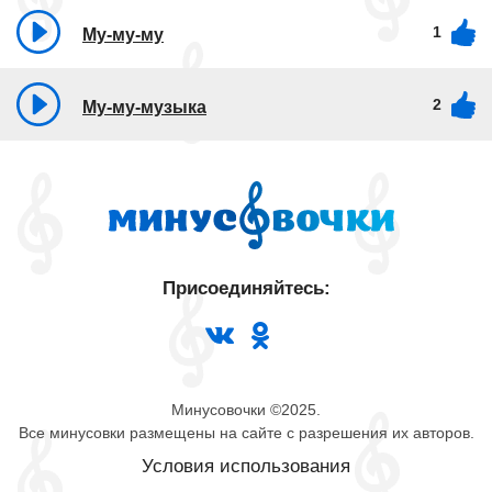
1
Му-му-му
2
Му-му-музыка
Присоединяйтесь:
Минусовочки ©2025.
Все минусовки размещены на сайте с разрешения их авторов.
Условия использования