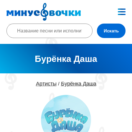
Искать
Бурёнка Даша
Артисты
Бурёнка Даша
/