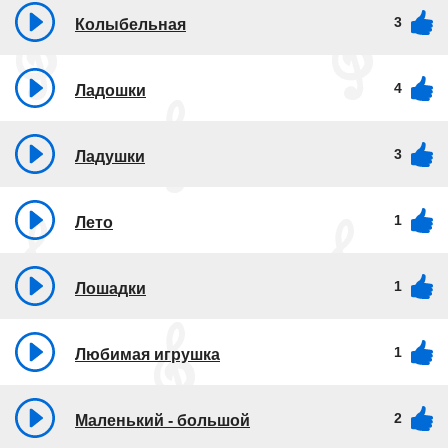
3
Колыбельная
4
Ладошки
3
Ладушки
1
Лето
1
Лошадки
1
Любимая игрушка
2
Маленький - большой