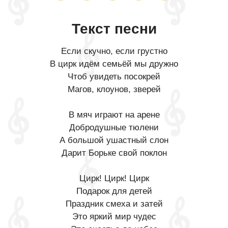
Текст песни
Если скучно, если грустно
В цирк идём семьёй мы дружно
Чтоб увидеть посокрей
Магов, клоунов, зверей
В мяч играют на арене
Добродушные тюлени
А большой ушастный слон
Дарит Борьке свой поклон
Цирк! Цирк! Цирк
Подарок для детей
Праздник смеха и затей
Это яркий мир чудес