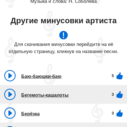
Музыка и слова: Н. Соболева
Другие минусовки артиста
Для скачивания минусовки перейдите на её
отдельную страницу, кликнув на название песни.
5
Баю-баюшки-баю
3
Бегемоты-кашалоты
3
Берёзка