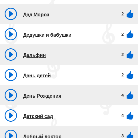
2
Дед Мороз
2
Дедушки и бабушки
2
Дельфин
2
День детей
4
День Рождения
4
Детский сад
3
Добрый доктор