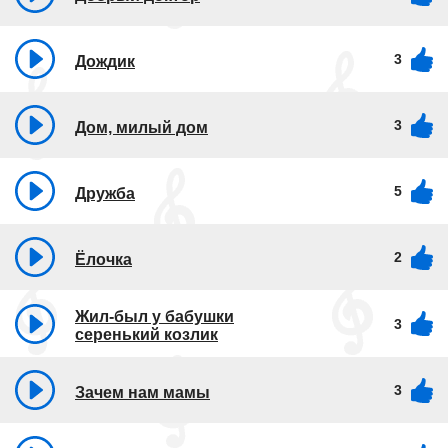
3
Дождик
3
Дом, милый дом
5
Дружба
2
Ёлочка
Жил-был у бабушки
3
серенький козлик
3
Зачем нам мамы