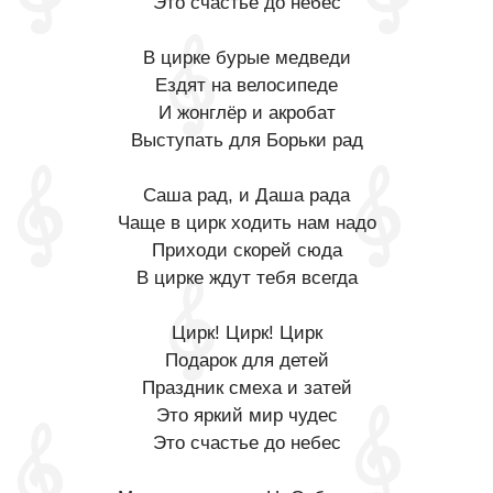
Это счастье до небес
В цирке бурые медведи
Ездят на велосипеде
И жонглёр и акробат
Выступать для Борьки рад
Саша рад, и Даша рада
Чаще в цирк ходить нам надо
Приходи скорей сюда
В цирке ждут тебя всегда
Цирк! Цирк! Цирк
Подарок для детей
Праздник смеха и затей
Это яркий мир чудес
Это счастье до небес