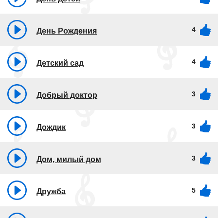
4
День Рождения
4
Детский сад
3
Добрый доктор
3
Дождик
3
Дом, милый дом
5
Дружба