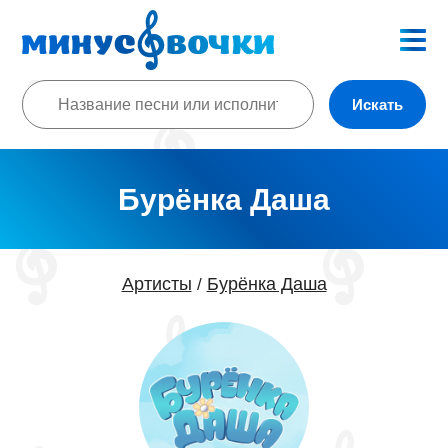
Искать
Бурёнка Даша
Артисты
Бурёнка Даша
/