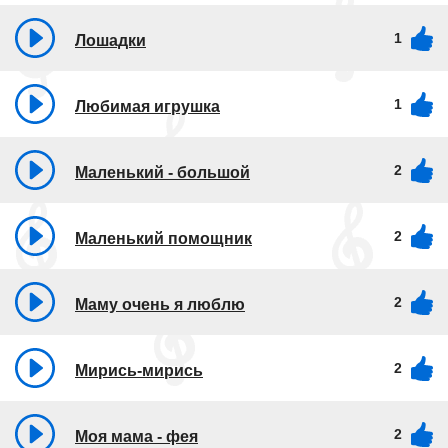
1
Лошадки
1
Любимая игрушка
2
Маленький - большой
2
Маленький помощник
2
Маму очень я люблю
2
Мирись-мирись
2
Моя мама - фея