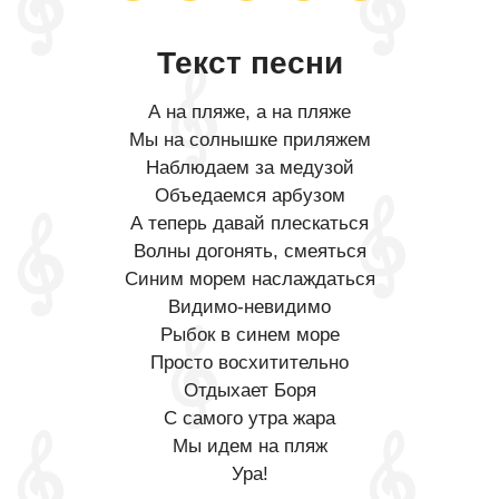
Текст песни
А на пляже, а на пляже
Мы на солнышке приляжем
Наблюдаем за медузой
Объедаемся арбузом
А теперь давай плескаться
Волны догонять, смеяться
Синим морем наслаждаться
Видимо-невидимо
Рыбок в синем море
Просто восхитительно
Отдыхает Боря
С самого утра жара
Мы идем на пляж
Ура!