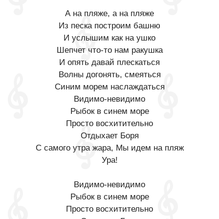
А на пляже, а на пляже
Из песка построим башню
И услышим как на ушко
Шепчет что-то нам ракушка
И опять давай плескаться
Волны догонять, смеяться
Синим морем наслаждаться
Видимо-невидимо
Рыбок в синем море
Просто восхитительно
Отдыхает Боря
С самого утра жара, Мы идем на пляж
Ура!
Видимо-невидимо
Рыбок в синем море
Просто восхитительно