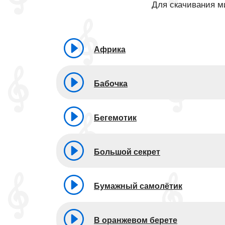
Для скачивания ми
Африка
Бабочка
Бегемотик
Большой секрет
Бумажный самолётик
В оранжевом берете