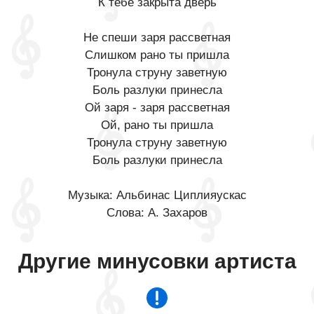
К тебе закрыта дверь
Не спеши заря рассветная
Слишком рано ты пришла
Тронула струну заветную
Боль разлуки принесла
Ой заря - заря рассветная
Ой, рано ты пришла
Тронула струну заветную
Боль разлуки принесла
Музыка: Альбинас Циплияускас
Слова: А. Захаров
Другие минусовки артиста