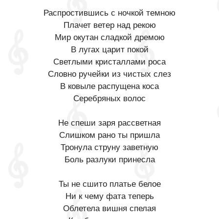
Распростившись с ночкой темною
Плачет ветер над рекою
Мир окутан сладкой дремою
В лугах царит покой
Светлыми кристаллами роса
Словно ручейки из чистых слез
В ковыле распущена коса
Серебряных волос
Не спеши заря рассветная
Слишком рано ты пришла
Тронула струну заветную
Боль разлуки принесла
Ты не сшито платье белое
Ни к чему фата теперь
Облетела вишня спелая