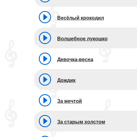
Весёлый крокодил
Волшебное лукошко
Девочка-весна
Дождик
За мечтой
За старым холстом