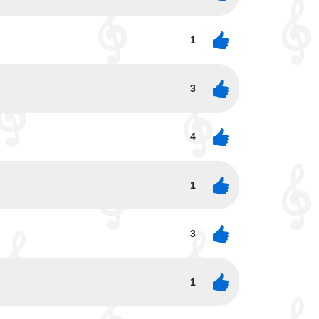
1
3
4
1
3
1