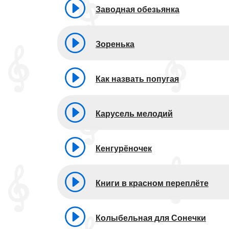
Заводная обезьянка
Зоренька
Как назвать попугая
Карусель мелодий
Кенгурёночек
Книги в красном переплёте
Колыбельная для Сонечки