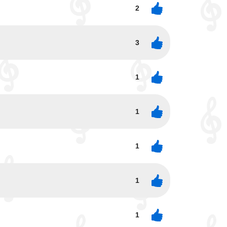
2
3
1
1
1
1
1