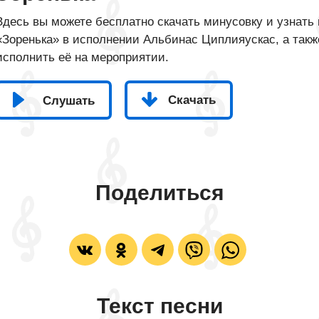
Здесь вы можете бесплатно скачать минусовку и узнать 
«Зоренька» в исполнении Альбинас Циплияускас, а также
исполнить её на мероприятии.
Скачать
Слушать
Поделиться
Текст песни