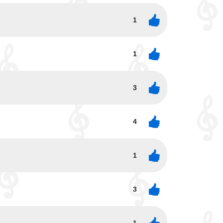
1
1
3
4
1
3