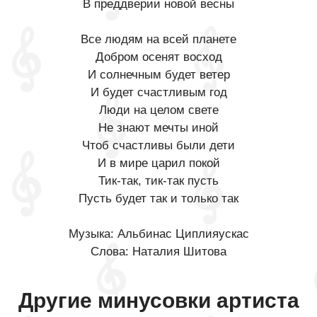
В преддверии новой весны
Все людям на всей планете
Добром осенят восход
И солнечным будет ветер
И будет счастливым год
Люди на целом свете
Не знают мечты иной
Чтоб счастливы были дети
И в мире царил покой
Тик-так, тик-так пусть
Пусть будет так и только так
Музыка: Альбинас Циплияускас
Слова: Наталия Шитова
Другие минусовки артиста