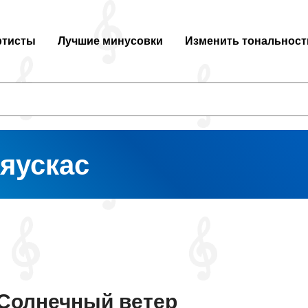
ртисты
Лучшие минусовки
Изменить тональност
яускас
Солнечный ветер