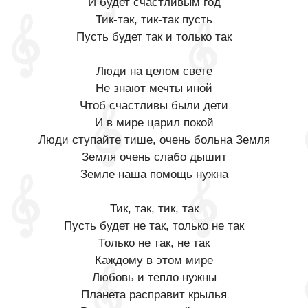
И будет счастливым год
Тик-так, тик-так пусть
Пусть будет так и только так
Люди на целом свете
Не знают мечты иной
Чтоб счастливы были дети
И в мире царил покой
Люди ступайте тише, очень больна Земля
Земля очень слабо дышит
Земле наша помощь нужна
Тик, так, тик, так
Пусть будет не так, только не так
Только не так, не так
Каждому в этом мире
Любовь и тепло нужны
Планета расправит крылья