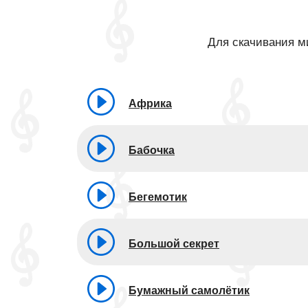
Для скачивания ми
Африка
Бабочка
Бегемотик
Большой секрет
Бумажный самолётик