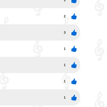
1
2
3
1
1
1
1