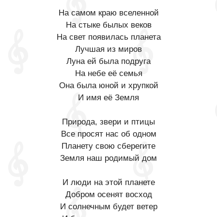
На самом краю вселенной
На стыке былых веков
На свет появилась планета
Лучшая из миров
Луна ей была подруга
На небе её семья
Она была юной и хрупкой
И имя её Земля
Природа, звери и птицы
Все просят нас об одном
Планету свою сберегите
Земля наш родимый дом
И люди на этой планете
Добром осенят восход
И солнечным будет ветер