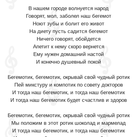
В нашем городе волнуется народ
Говорят, мол, заболел наш бегемот
Ноют зубы и болит его живот
На диету пусть садится бегемот
Ничего говорят, обойдется
Апетит к нему скоро вернется
Ему нужен домашний настой
И конечно душевный покой
Бегемотик, бегемотик, окрывай свой чудный ротик
Пей микстуру и компотик по совету докторов
И тогда наш бегемотик, и тогда наш бегемотик
И тогда наш бегемотик будет счастлив и здоров
Бегемотик, бегемотик, окрывай свой чудный ротик
Мы положим в этот ротик шоколад и мармелад
И тогда наш бегемотик, и тогда наш бегемотик