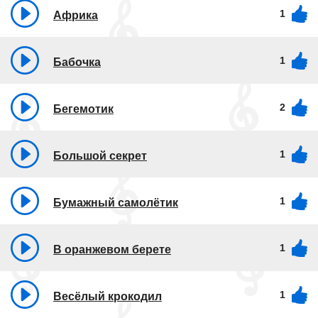
1
Африка
1
Бабочка
2
Бегемотик
1
Большой секрет
1
Бумажный самолётик
1
В оранжевом берете
1
Весёлый крокодил