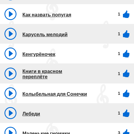
1
Как назвать попугая
1
Карусель мелодий
1
Кенгурёночек
Книги в красном
1
переплёте
1
Колыбельная для Сонечки
1
Лебеди
3
Маленькие гномики