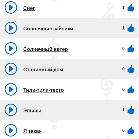
1
Снег
1
Солнечные зайчики
0
Солнечный ветер
0
Старинный дом
0
Тили-тили-тесто
1
Эльфы
0
Я такая