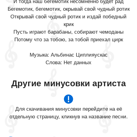
И тогда наш бегемотик несомненно будет рад
Бегемотик, бегемотик, окрывай свой чудный ротик
Открывай свой чудный ротик и издай победный
крик
Пусть играют барабаны, собирают чемоданы
Потому что за тобою, за тобой приехал цирк
Музыка: Альбинас Циплияускас
Слова: Нет данных
Другие минусовки артиста
Для скачивания минусовки перейдите на её
отдельную страницу, кликнув на название песни.