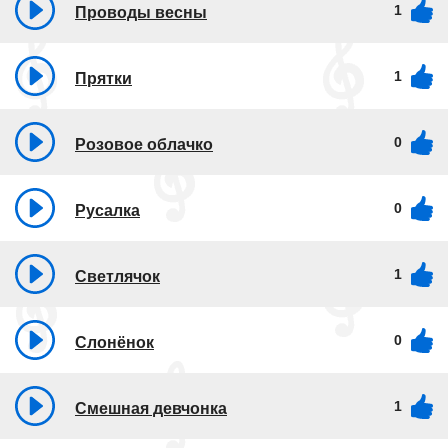
1
Проводы весны
1
Прятки
0
Розовое облачко
0
Русалка
1
Светлячок
0
Слонёнок
1
Смешная девчонка