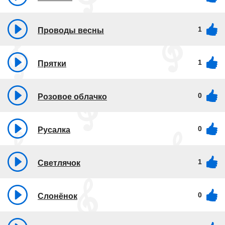
1
Проводы весны
1
Прятки
0
Розовое облачко
0
Русалка
1
Светлячок
0
Слонёнок