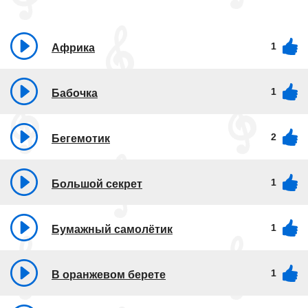
1
Африка
1
Бабочка
2
Бегемотик
1
Большой секрет
1
Бумажный самолётик
1
В оранжевом берете