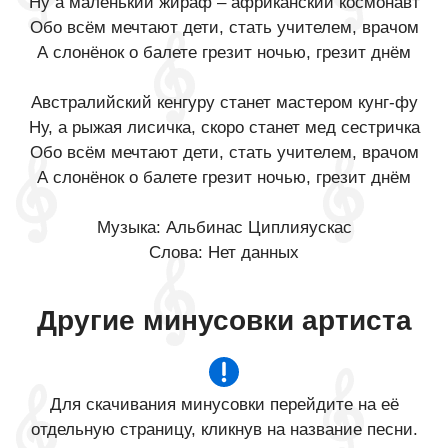
Ну а маленький жираф – африканский космонавт
Обо всём мечтают дети, стать учителем, врачом
А слонёнок о балете грезит ночью, грезит днём
Австралийский кенгуру станет мастером кунг-фу
Ну, а рыжая лисичка, скоро станет мед сестричка
Обо всём мечтают дети, стать учителем, врачом
А слонёнок о балете грезит ночью, грезит днём
Музыка: Альбинас Циплияускас
Слова: Нет данных
Другие минусовки артиста
Для скачивания минусовки перейдите на её
отдельную страницу, кликнув на название песни.