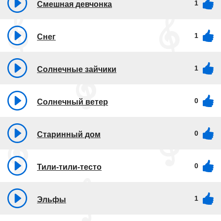
1
Смешная девчонка
1
Снег
1
Солнечные зайчики
0
Солнечный ветер
0
Старинный дом
0
Тили-тили-тесто
1
Эльфы