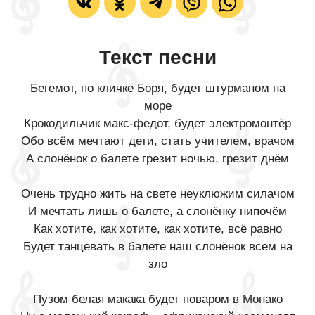
Текст песни
Бегемот, по кличке Боря, будет штурманом на
море
Крокодильчик макс-федот, будет электромонтёр
Обо всём мечтают дети, стать учителем, врачом
А слонёнок о балете грезит ночью, грезит днём
Очень трудно жить на свете неуклюжим силачом
И мечтать лишь о балете, а слонёнку нипочём
Как хотите, как хотите, как хотите, всё равно
Будет танцевать в балете наш слонёнок всем на
зло
Пузом белая макака будет поваром в Монако