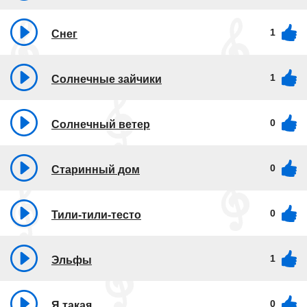
1
Снег
1
Солнечные зайчики
0
Солнечный ветер
0
Старинный дом
0
Тили-тили-тесто
1
Эльфы
0
Я такая