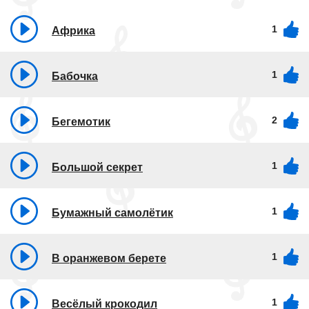
1
Африка
1
Бабочка
2
Бегемотик
1
Большой секрет
1
Бумажный самолётик
1
В оранжевом берете
1
Весёлый крокодил