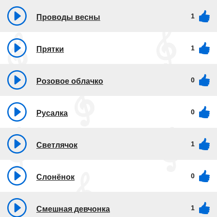
1
Проводы весны
1
Прятки
0
Розовое облачко
0
Русалка
1
Светлячок
0
Слонёнок
1
Смешная девчонка