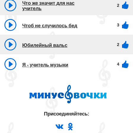
Что же значит для нас
2
учитель
3
Чтоб не случилось бед
2
Юбилейный вальс
4
Я - учитель музыки
Присоединяйтесь: