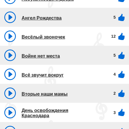
5
Ангел Рождества
12
Весёлый звоночек
5
Войне нет места
4
Всё звучит вокруг
2
Вторые наши мамы
День освобождения
3
Краснодара