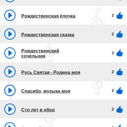
2
Рождественская ёлочка
2
Рождественская сказка
Рождественский
3
сочельник
2
Русь Святая - Родина моя
2
Спасибо, музыка моя
2
Сто лет в обед