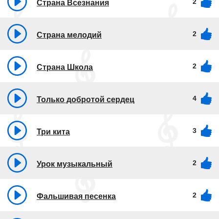
2
Страна Всезнания
2
Страна мелодий
2
Страна Школа
4
Только добротой сердец
3
Три кита
2
Урок музыкальный
2
Фальшивая песенка