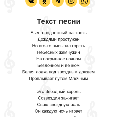
Текст песни
Был город южный насквозь
Дождями простужен
Но кто-то высыпал горсть
Небесных жемчужин
На покрывале ночном
Бездонном и вечном
Белая лодка под звездным дождем
Проплывает путем Млечным
Это Звездный король
Созвездия зажигает
Свою звездную роль
Он каждую ночь играет