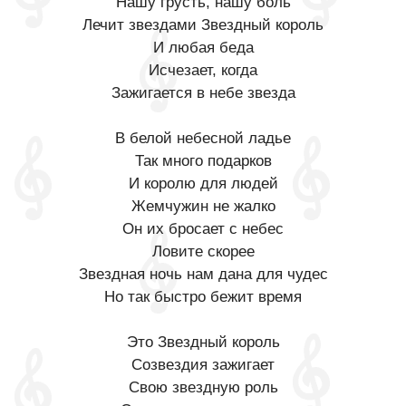
Нашу грусть, нашу боль
Лечит звездами Звездный король
И любая беда
Исчезает, когда
Зажигается в небе звезда
В белой небесной ладье
Так много подарков
И королю для людей
Жемчужин не жалко
Он их бросает с небес
Ловите скорее
Звездная ночь нам дана для чудес
Но так быстро бежит время
Это Звездный король
Созвездия зажигает
Свою звездную роль