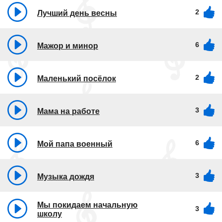
2
Лучший день весны
6
Мажор и минор
2
Маленький посёлок
3
Мама на работе
6
Мой папа военный
3
Музыка дождя
Мы покидаем начальную
3
школу