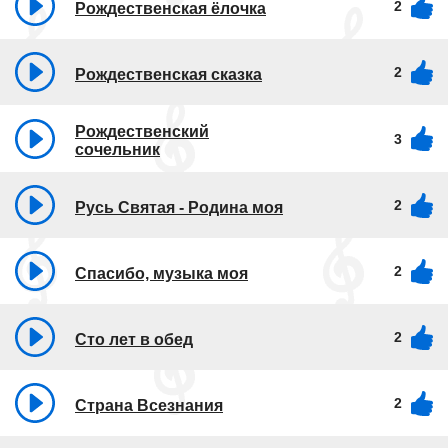
2
Рождественская ёлочка
2
Рождественская сказка
Рождественский
3
сочельник
2
Русь Святая - Родина моя
2
Спасибо, музыка моя
2
Сто лет в обед
2
Страна Всезнания