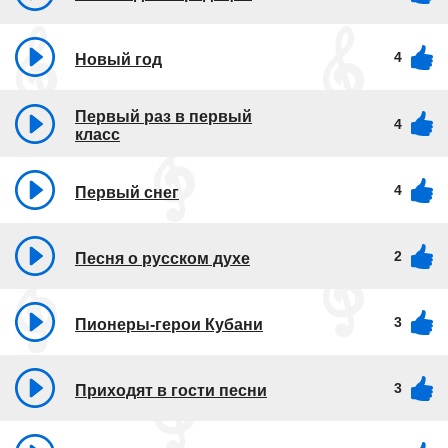
4
Новый год
Первый раз в первый
4
класс
4
Первый снег
2
Песня о русском духе
3
Пионеры-герои Кубани
3
Приходят в гости песни