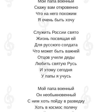
Мой папа военный
Скажу вам откровенно
Что на него похожим
Я очень быть хочу
Служить России свято
Жизнь посвящая ей
Для русского солдата
Что может быть важней
Отцов учили деды
Любить святую Русь
И этому сегодня
У папы я учусь
Мой папа военный
Он необыкновенный
С ним хоть пойду в разведку
Хоть в космос полечу