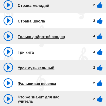
2
Страна мелодий
2
Страна Школа
4
Только добротой сердец
3
Три кита
2
Урок музыкальный
2
Фальшивая песенка
Что же значит для нас
2
учитель