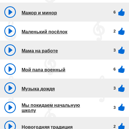
6
Мажор и минор
2
Маленький посёлок
3
Мама на работе
6
Мой папа военный
3
Музыка дождя
Мы покидаем начальную
3
школу
2
Новогодняя традиция