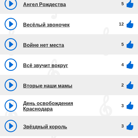
5
Ангел Рождества
12
Весёлый звоночек
5
Войне нет места
4
Всё звучит вокруг
2
Вторые наши мамы
День освобождения
3
Краснодара
3
Звёздный король