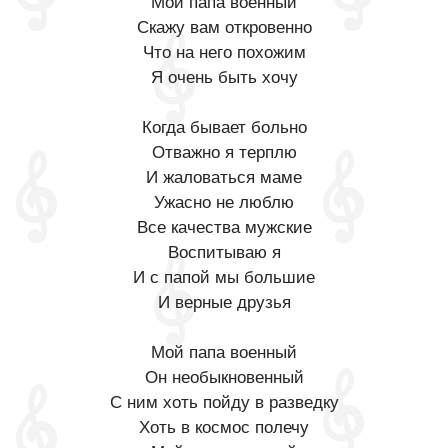
Мой папа военный
Скажу вам откровенно
Что на него похожим
Я очень быть хочу
Когда бывает больно
Отважно я терплю
И жаловаться маме
Ужасно не люблю
Все качества мужские
Воспитываю я
И с папой мы большие
И верные друзья
Мой папа военный
Он необыкновенный
С ним хоть пойду в разведку
Хоть в космос полечу