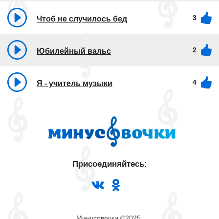
3
Чтоб не случилось бед
2
Юбилейный вальс
4
Я - учитель музыки
Присоединяйтесь:
Минусовочки ©2025.