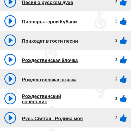
2
Песня о русском духе
3
Пионеры-герои Кубани
3
Приходят в гости песни
2
Рождественская ёлочка
2
Рождественская сказка
Рождественский
3
сочельник
2
Русь Святая - Родина моя