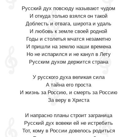
Русский дух повсюду называют чудом
И откуда только взялся он такой
Доблесть и отвага, широта и удаль
И любовь к земле своей родной
Годы и столетья мчатся незаметно
И пришли на землю наши времена
Но не испарился и не канул в Лету
Русским духом держится страна
У русского духа великая сила
А тайна его проста
И жизнь за Россию, и смерть за Россию
За веру в Христа
И напрасно планы строит заграница
Русский дух вовеки ей не истребить
Тот, кому в России довелось родиться