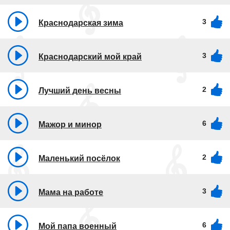
3
Краснодарская зима
3
Краснодарский мой край
2
Лучший день весны
6
Мажор и минор
2
Маленький посёлок
3
Мама на работе
6
Мой папа военный