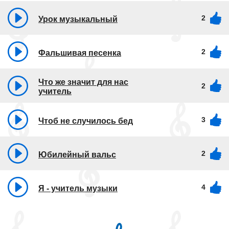
2
Урок музыкальный
2
Фальшивая песенка
Что же значит для нас
2
учитель
3
Чтоб не случилось бед
2
Юбилейный вальс
4
Я - учитель музыки