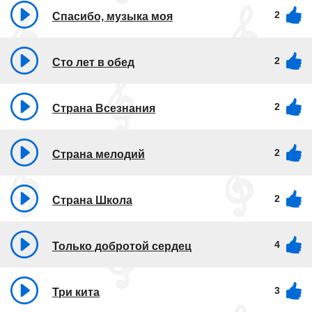
2
Спасибо, музыка моя
2
Сто лет в обед
2
Страна Всезнания
2
Страна мелодий
2
Страна Школа
4
Только добротой сердец
3
Три кита