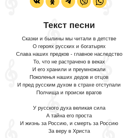
Текст песни
Сказки и былины мы читали в детстве
О героях русских и богатырях
Слава наших предков - главное наследство
То, что не растрачено в веках
И его хранили и преумножали
Поколенья наших дедов и отцов
И пред русским духом в страхе отступали
Полчища и происки врагов
У русского духа великая сила
А тайна его проста
И жизнь за Россию, и смерть за Россию
За веру в Христа