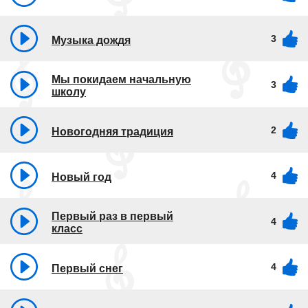
3
Музыка дождя
Мы покидаем начальную
3
школу
2
Новогодняя традиция
4
Новый год
Первый раз в первый
4
класс
4
Первый снег