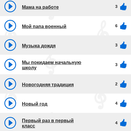
3
Мама на работе
6
Мой папа военный
3
Музыка дождя
Мы покидаем начальную
3
школу
2
Новогодняя традиция
4
Новый год
Первый раз в первый
4
класс