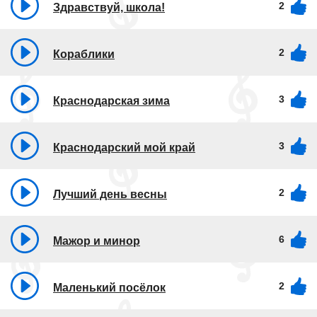
2
Здравствуй, школа!
2
Кораблики
3
Краснодарская зима
3
Краснодарский мой край
2
Лучший день весны
6
Мажор и минор
2
Маленький посёлок