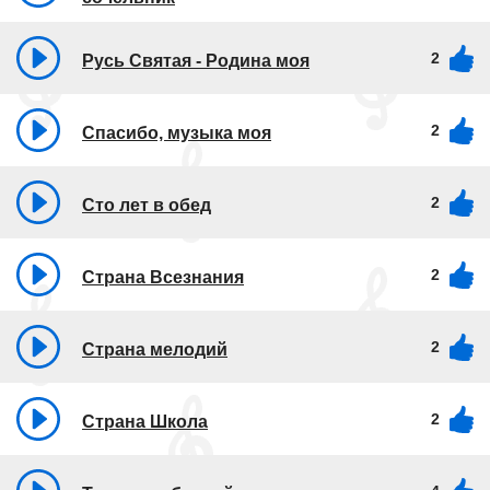
2
Русь Святая - Родина моя
2
Спасибо, музыка моя
2
Сто лет в обед
2
Страна Всезнания
2
Страна мелодий
2
Страна Школа