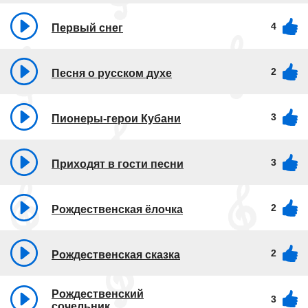
4
Первый снег
2
Песня о русском духе
3
Пионеры-герои Кубани
3
Приходят в гости песни
2
Рождественская ёлочка
2
Рождественская сказка
Рождественский
3
сочельник