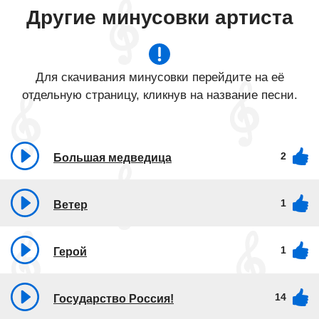
Другие минусовки артиста
Для скачивания минусовки перейдите на её
отдельную страницу, кликнув на название песни.
2
Большая медведица
1
Ветер
1
Герой
14
Государство Россия!