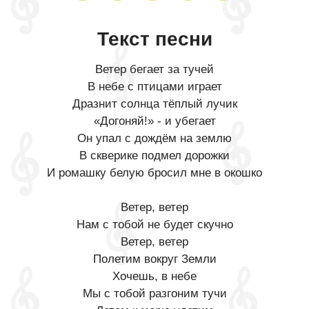
Текст песни
Ветер бегает за тучей
В небе с птицами играет
Дразнит солнца тёплый лучик
«Догоняй!» - и убегает
Он упал с дождём на землю
В скверике подмел дорожки
И ромашку белую бросил мне в окошко
Ветер, ветер
Нам с тобой не будет скучно
Ветер, ветер
Полетим вокруг Земли
Хочешь, в небе
Мы с тобой разгоним тучи