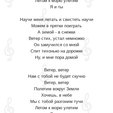
Летом к морю улетим
Я и ты
Научи меня летать и свистеть научи
Можем в прятки поиграть
А зимой - в снежки
Ветер стих, устал немножко
Он замучился со мной
Спит тихонько на дорожке
Ну, и мне пора домой
Ветер, ветер
Нам с тобой не будет скучно
Ветер, ветер
Полетим вокруг Земли
Хочешь, в небе
Мы с тобой разгоним тучи
Летом к морю улетим