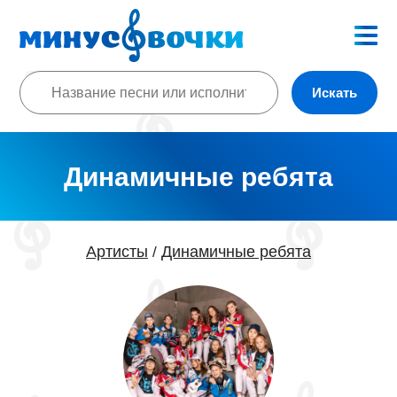
Искать
Динамичные ребята
Артисты
Динамичные ребята
/