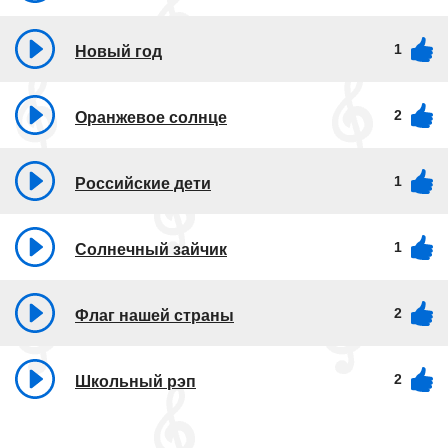
1
Новый год
2
Оранжевое солнце
1
Российские дети
1
Солнечный зайчик
2
Флаг нашей страны
2
Школьный рэп