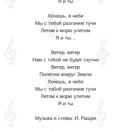
Я и ты
Хочешь, в небе
Мы с тобой разгоним тучи
Летом к морю улетим
Я и ты…
Ветер, ветер
Нам с тобой не будет скучно
Ветер, ветер
Полетим вокруг Земли
Хочешь, в небе
Мы с тобой разгоним тучи
Летом к морю улетим
Я и ты
Музыка и слова: И. Рашри