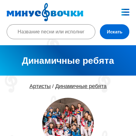
Искать
Динамичные ребята
Артисты
Динамичные ребята
/