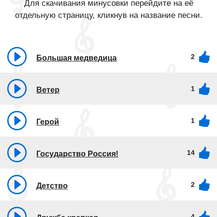
Для скачивания минусовки перейдите на её
отдельную страницу, кликнув на название песни.
2
Большая медведица
1
Ветер
1
Герой
14
Государство Россия!
2
Детство
4