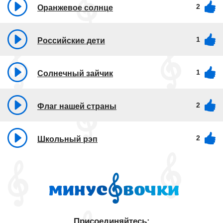
2
Оранжевое солнце
1
Российские дети
1
Солнечный зайчик
2
Флаг нашей страны
2
Школьный рэп
Присоединяйтесь: