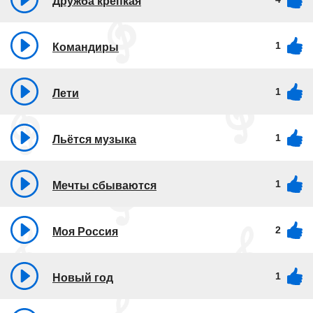
Дружба крепкая
1
Командиры
1
Лети
1
Льётся музыка
1
Мечты сбываются
2
Моя Россия
1
Новый год