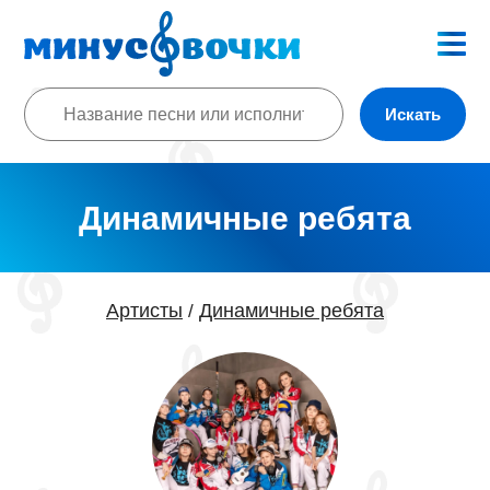
Искать
Динамичные ребята
Артисты
Динамичные ребята
/