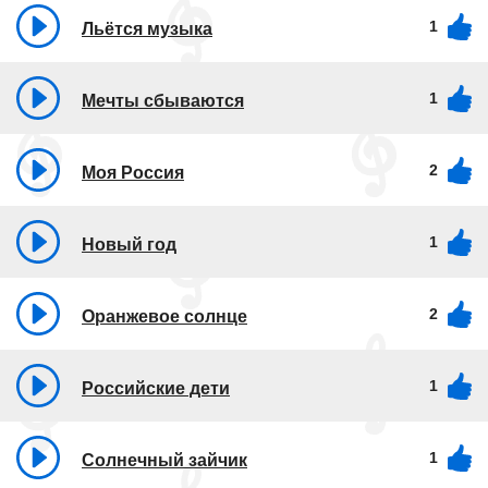
1
Льётся музыка
1
Мечты сбываются
2
Моя Россия
1
Новый год
2
Оранжевое солнце
1
Российские дети
1
Солнечный зайчик